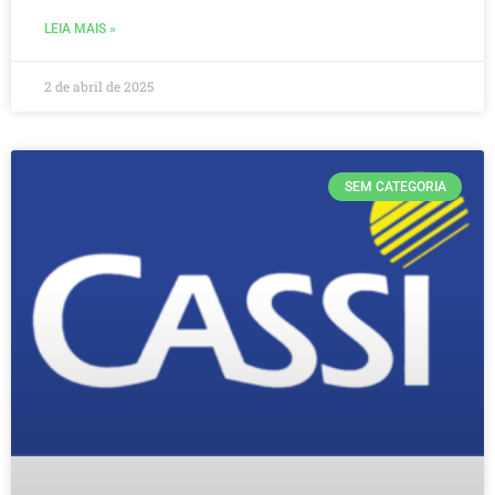
LEIA MAIS »
2 de abril de 2025
SEM CATEGORIA