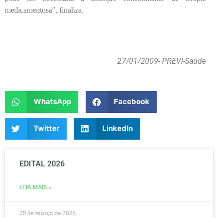
medicamentosa", finaliza.
27/01/2009
- PREVI-Saúde
WhatsApp
Facebook
Twitter
LinkedIn
EDITAL 2026
LEIA MAIS »
25 de março de 2026