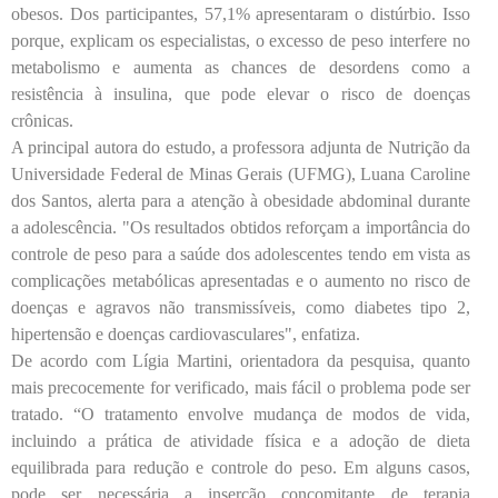
obesos. Dos participantes, 57,1% apresentaram o distúrbio. Isso
porque, explicam os especialistas, o excesso de peso interfere no
metabolismo e aumenta as chances de desordens como a
resistência à insulina, que pode elevar o risco de doenças
crônicas.
A principal autora do estudo, a professora adjunta de Nutrição da
Universidade Federal de Minas Gerais (UFMG), Luana Caroline
dos Santos, alerta para a atenção à obesidade abdominal durante
a adolescência. "Os resultados obtidos reforçam a importância do
controle de peso para a saúde dos adolescentes tendo em vista as
complicações metabólicas apresentadas e o aumento no risco de
doenças e agravos não transmissíveis, como diabetes tipo 2,
hipertensão e doenças cardiovasculares", enfatiza.
De acordo com Lígia Martini, orientadora da pesquisa, quanto
mais precocemente for verificado, mais fácil o problema pode ser
tratado. “O tratamento envolve mudança de modos de vida,
incluindo a prática de atividade física e a adoção de dieta
equilibrada para redução e controle do peso. Em alguns casos,
pode ser necessária a inserção concomitante de terapia