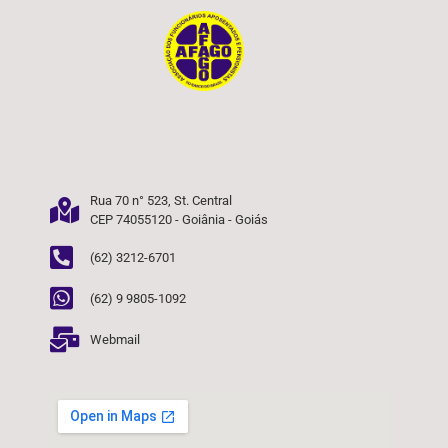
Rua 70 n° 523, St. Central
CEP 74055120 - Goiânia - Goiás
(62) 3212-6701
(62) 9 9805-1092
Webmail