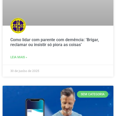
Como lidar com parente com demência: ‘Brigar,
reclamar ou insistir só piora as coisas’
LEIA MAIS »
30 de junho de 2025
SEM CATEGORIA