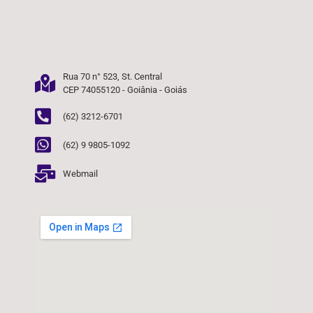
Rua 70 n° 523, St. Central
CEP 74055120 - Goiânia - Goiás
(62) 3212-6701
(62) 9 9805-1092
Webmail