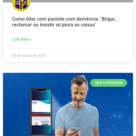
Como lidar com parente com demência: ‘Brigar,
reclamar ou insistir só piora as coisas’
LEIA MAIS »
30 de junho de 2025
SEM CATEGORIA