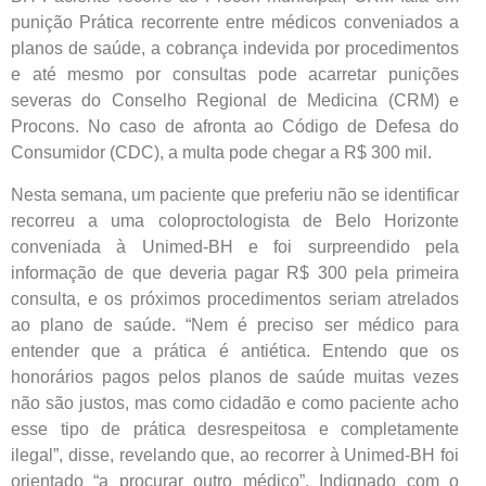
punição
Prática recorrente entre médicos conveniados a
planos de saúde, a cobrança indevida por procedimentos
e até mesmo por consultas pode acarretar punições
severas do Conselho Regional de Medicina (CRM) e
Procons. No caso de afronta ao Código de Defesa do
Consumidor (CDC), a multa pode chegar a R$ 300 mil.
Nesta semana, um paciente que preferiu não se identificar
recorreu a uma coloproctologista de Belo Horizonte
conveniada à Unimed-BH e foi surpreendido pela
informação de que deveria pagar R$ 300 pela primeira
consulta, e os próximos procedimentos seriam atrelados
ao plano de saúde. “Nem é preciso ser médico para
entender que a prática é antiética. Entendo que os
honorários pagos pelos planos de saúde muitas vezes
não são justos, mas como cidadão e como paciente acho
esse tipo de prática desrespeitosa e completamente
ilegal”, disse, revelando que, ao recorrer à Unimed-BH foi
orientado “a procurar outro médico”. Indignado com o