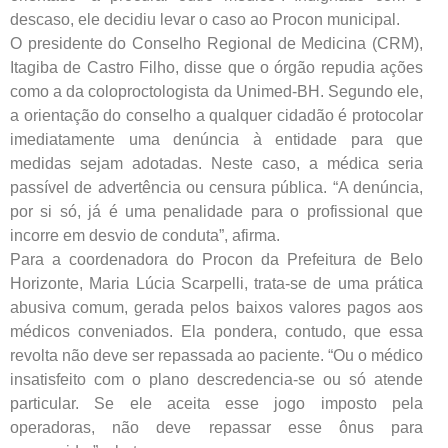
descaso, ele decidiu levar o caso ao Procon municipal.
O presidente do Conselho Regional de Medicina (CRM),
Itagiba de Castro Filho, disse que o órgão repudia ações
como a da coloproctologista da Unimed-BH. Segundo ele,
a orientação do conselho a qualquer cidadão é protocolar
imediatamente uma denúncia à entidade para que
medidas sejam adotadas. Neste caso, a médica seria
passível de advertência ou censura pública. “A denúncia,
por si só, já é uma penalidade para o profissional que
incorre em desvio de conduta”, afirma.
Para a coordenadora do Procon da Prefeitura de Belo
Horizonte, Maria Lúcia Scarpelli, trata-se de uma prática
abusiva comum, gerada pelos baixos valores pagos aos
médicos conveniados. Ela pondera, contudo, que essa
revolta não deve ser repassada ao paciente. “Ou o médico
insatisfeito com o plano descredencia-se ou só atende
particular. Se ele aceita esse jogo imposto pela
operadoras, não deve repassar esse ônus para