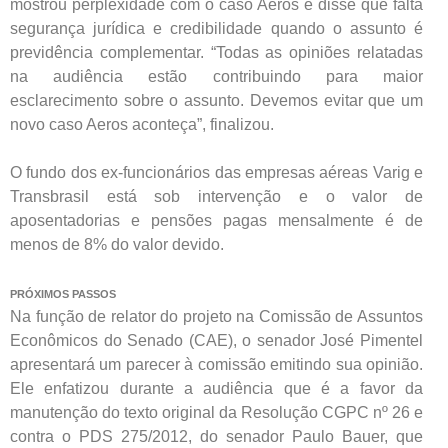
mostrou perplexidade com o caso Aeros e disse que falta
segurança jurídica e credibilidade quando o assunto é
previdência complementar. “Todas as opiniões relatadas
na audiência estão contribuindo para maior
esclarecimento sobre o assunto. Devemos evitar que um
novo caso Aeros aconteça”, finalizou.
O fundo dos ex-funcionários das empresas aéreas Varig e
Transbrasil está sob intervenção e o valor de
aposentadorias e pensões pagas mensalmente é de
menos de 8% do valor devido.
PRÓXIMOS PASSOS
Na função de relator do projeto na Comissão de Assuntos
Econômicos do Senado (CAE), o senador José Pimentel
apresentará um parecer à comissão emitindo sua opinião.
Ele enfatizou durante a audiência que é a favor da
manutenção do texto original da Resolução CGPC nº 26 e
contra o PDS 275/2012, do senador Paulo Bauer, que