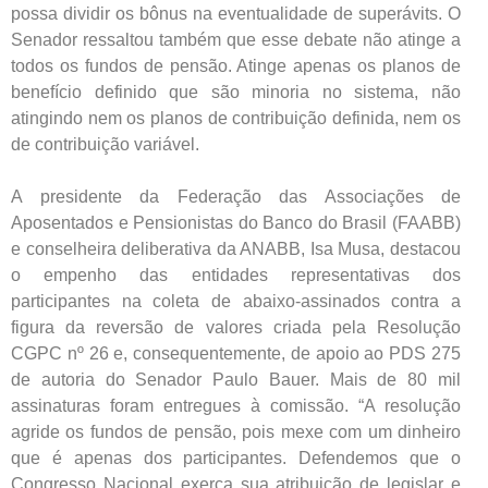
possa dividir os bônus na eventualidade de superávits. O
Senador ressaltou também que esse debate não atinge a
todos os fundos de pensão. Atinge apenas os planos de
benefício definido que são minoria no sistema, não
atingindo nem os planos de contribuição definida, nem os
de contribuição variável.
A presidente da Federação das Associações de
Aposentados e Pensionistas do Banco do Brasil (FAABB)
e conselheira deliberativa da ANABB, Isa Musa, destacou
o empenho das entidades representativas dos
participantes na coleta de abaixo-assinados contra a
figura da reversão de valores criada pela Resolução
CGPC nº 26 e, consequentemente, de apoio ao PDS 275
de autoria do Senador Paulo Bauer. Mais de 80 mil
assinaturas foram entregues à comissão. “A resolução
agride os fundos de pensão, pois mexe com um dinheiro
que é apenas dos participantes. Defendemos que o
Congresso Nacional exerça sua atribuição de legislar e