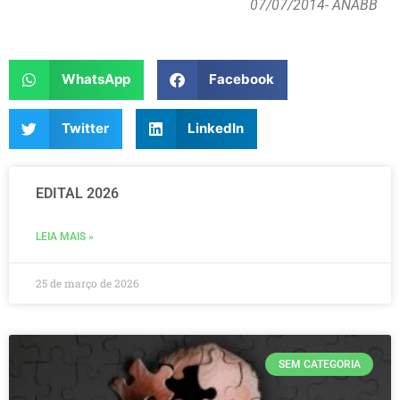
07/07/2014
- ANABB
WhatsApp
Facebook
Twitter
LinkedIn
EDITAL 2026
LEIA MAIS »
25 de março de 2026
SEM CATEGORIA