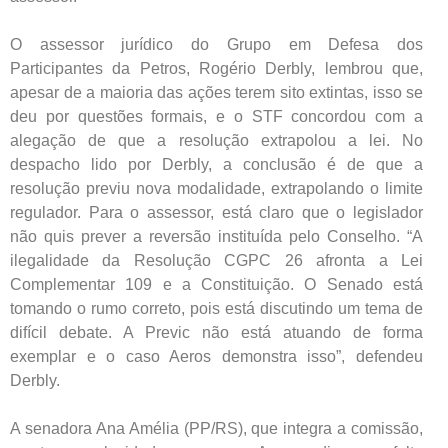
O assessor jurídico do Grupo em Defesa dos
Participantes da Petros, Rogério Derbly, lembrou que,
apesar de a maioria das ações terem sito extintas, isso se
deu por questões formais, e o STF concordou com a
alegação de que a resolução extrapolou a lei. No
despacho lido por Derbly, a conclusão é de que a
resolução previu nova modalidade, extrapolando o limite
regulador. Para o assessor, está claro que o legislador
não quis prever a reversão instituída pelo Conselho. “A
ilegalidade da Resolução CGPC 26 afronta a Lei
Complementar 109 e a Constituição. O Senado está
tomando o rumo correto, pois está discutindo um tema de
difícil debate. A Previc não está atuando de forma
exemplar e o caso Aeros demonstra isso”, defendeu
Derbly.
A senadora Ana Amélia (PP/RS), que integra a comissão,