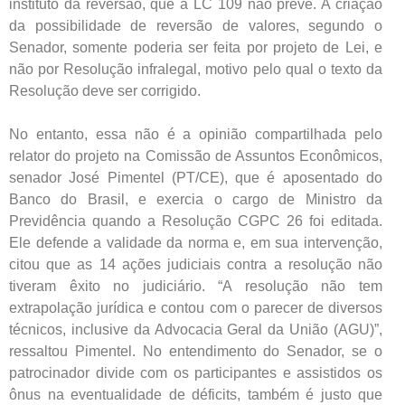
instituto da reversão, que a LC 109 não prevê. A criação
da possibilidade de reversão de valores, segundo o
Senador, somente poderia ser feita por projeto de Lei, e
não por Resolução infralegal, motivo pelo qual o texto da
Resolução deve ser corrigido.
No entanto, essa não é a opinião compartilhada pelo
relator do projeto na Comissão de Assuntos Econômicos,
senador José Pimentel (PT/CE), que é aposentado do
Banco do Brasil, e exercia o cargo de Ministro da
Previdência quando a Resolução CGPC 26 foi editada.
Ele defende a validade da norma e, em sua intervenção,
citou que as 14 ações judiciais contra a resolução não
tiveram êxito no judiciário. “A resolução não tem
extrapolação jurídica e contou com o parecer de diversos
técnicos, inclusive da Advocacia Geral da União (AGU)”,
ressaltou Pimentel. No entendimento do Senador, se o
patrocinador divide com os participantes e assistidos os
ônus na eventualidade de déficits, também é justo que