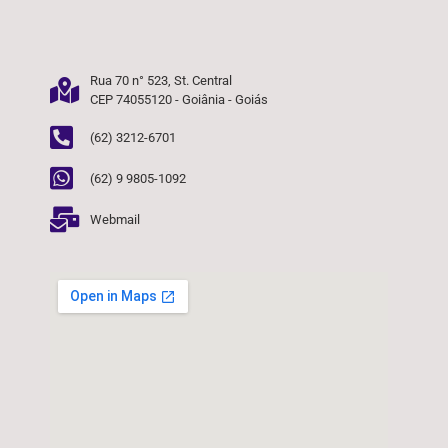
Rua 70 n° 523, St. Central
CEP 74055120 - Goiânia - Goiás
(62) 3212-6701
(62) 9 9805-1092
Webmail