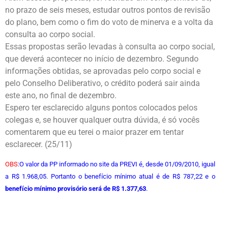
no prazo de seis meses, estudar outros pontos de revisão
do plano, bem como o fim do voto de minerva e a volta da
consulta ao corpo social.
Essas propostas serão levadas à consulta ao corpo social,
que deverá acontecer no início de dezembro. Segundo
informações obtidas, se aprovadas pelo corpo social e
pelo Conselho Deliberativo, o crédito poderá sair ainda
este ano, no final de dezembro.
Espero ter esclarecido alguns pontos colocados pelos
colegas e, se houver qualquer outra dúvida, é só vocês
comentarem que eu terei o maior prazer em tentar
esclarecer. (25/11)
OBS
:O valor da PP informado no site da PREVI é, desde 01/09/2010, igual
a R$ 1.968,05. Portanto o benefício mínimo atual é de R$ 787,22 e o
benefício mínimo provisório será de R$ 1.377,63
.