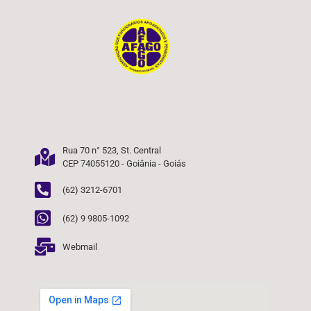
Rua 70 n° 523, St. Central
CEP 74055120 - Goiânia - Goiás
(62) 3212-6701
(62) 9 9805-1092
Webmail