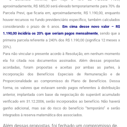
aproximadamente, R$ 685,00 será elevado temporariamente para 70% da
Parcela Previ, que ficaria em, aproximadamente, R$ 1.190,00, enquanto
houver recursos no fundo previdenciário específico, também calculados
considerando o prazo de 6 anos.
Em cima desse novo valor – R$
1.190,00 incidiria os 20% que seriam pagos mensalmente
,
sendo que a
primeira parcela referente a 240% dos R$ 1.190,00 (significa 12 meses x
20%).
Para não vincular o presente acordo à Resolução, em nenhum momento
ela foi citada nos documentos assinados. Além dessas propostas
acordadas, foram propostas e aceitas por ambas as partes, à
incorporação dos Benefícios Especiais de Remuneração e de
Proporcionalidade ao compromisso do Plano de Benefícios. Dessa
forma, os valores que estavam sendo pagos referentes à distribuição
anterior, implantada com base da negociação do superávit acumulado
verificado em 31.12.2006, serão incorporados ao benefício. Não haverá
ganho adicional, mas sai do risco do benefício “temporário” e serão
integrados à reserva matemática dos associados.
Além dessas propostas, foi fechado um compromisso de,