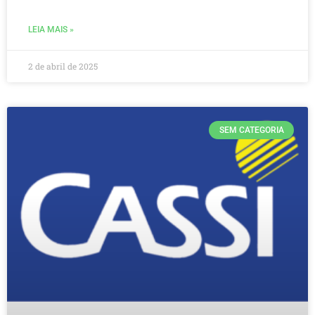
LEIA MAIS »
2 de abril de 2025
SEM CATEGORIA