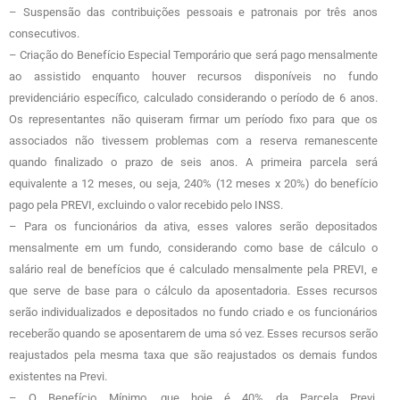
– Suspensão das contribuições pessoais e patronais por três anos
consecutivos.
– Criação do Benefício Especial Temporário que será pago mensalmente
ao assistido enquanto houver recursos disponíveis no fundo
previdenciário específico, calculado considerando o período de 6 anos.
Os representantes não quiseram firmar um período fixo para que os
associados não tivessem problemas com a reserva remanescente
quando finalizado o prazo de seis anos. A primeira parcela será
equivalente a 12 meses, ou seja, 240% (12 meses x 20%) do benefício
pago pela PREVI, excluindo o valor recebido pelo INSS.
– Para os funcionários da ativa, esses valores serão depositados
mensalmente em um fundo, considerando como base de cálculo o
salário real de benefícios que é calculado mensalmente pela PREVI, e
que serve de base para o cálculo da aposentadoria. Esses recursos
serão individualizados e depositados no fundo criado e os funcionários
receberão quando se aposentarem de uma só vez. Esses recursos serão
reajustados pela mesma taxa que são reajustados os demais fundos
existentes na Previ.
– O Benefício Mínimo, que hoje é 40% da Parcela Previ,