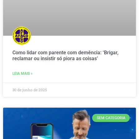
Como lidar com parente com demência: ‘Brigar,
reclamar ou insistir só piora as coisas’
LEIA MAIS »
30 de junho de 2025
SEM CATEGORIA