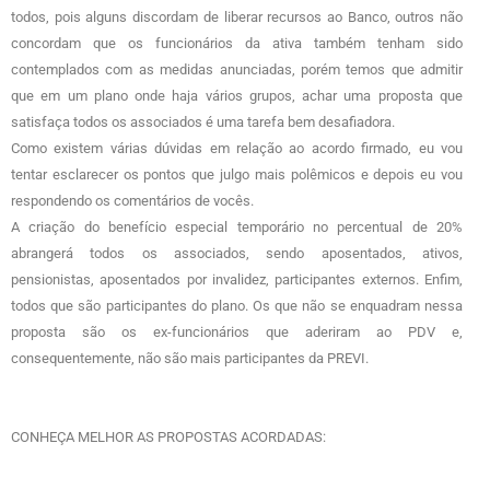
todos, pois alguns discordam de liberar recursos ao Banco, outros não
concordam que os funcionários da ativa também tenham sido
contemplados com as medidas anunciadas, porém temos que admitir
que em um plano onde haja vários grupos, achar uma proposta que
satisfaça todos os associados é uma tarefa bem desafiadora.
Como existem várias dúvidas em relação ao acordo firmado, eu vou
tentar esclarecer os pontos que julgo mais polêmicos e depois eu vou
respondendo os comentários de vocês.
A criação do benefício especial temporário no percentual de 20%
abrangerá todos os associados, sendo aposentados, ativos,
pensionistas, aposentados por invalidez, participantes externos. Enfim,
todos que são participantes do plano. Os que não se enquadram nessa
proposta são os ex-funcionários que aderiram ao PDV e,
consequentemente, não são mais participantes da PREVI.
CONHEÇA MELHOR AS PROPOSTAS ACORDADAS: