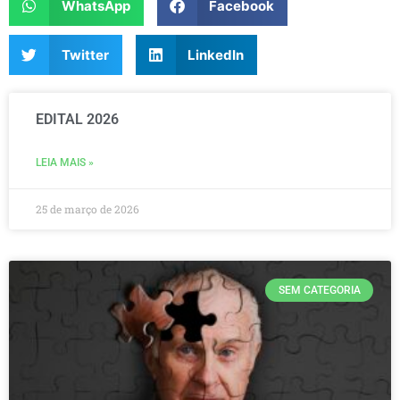
WhatsApp
Facebook
Twitter
LinkedIn
EDITAL 2026
LEIA MAIS »
25 de março de 2026
SEM CATEGORIA