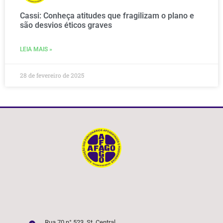
Cassi: Conheça atitudes que fragilizam o plano e
são desvios éticos graves
LEIA MAIS »
28 de fevereiro de 2025
Rua 70 n° 523, St. Central