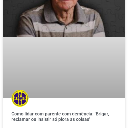
Como lidar com parente com demência: ‘Brigar,
reclamar ou insistir só piora as coisas’