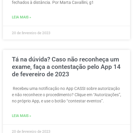
fechados à distância. Por Marta Cavallini, g1
LEIA MAIS »
20 de fevereiro de 2023
Tá na dúvida? Caso não reconheça um
exame, faça a contestação pelo App 14
de fevereiro de 2023
Recebeu uma notificação no App CASSI sobre autorização
e não reconhece o procedimento? Clique em “Autorizações”,
no próprio App, e use o botão “contestar eventos”.
LEIA MAIS »
20 de fevereiro de 2023