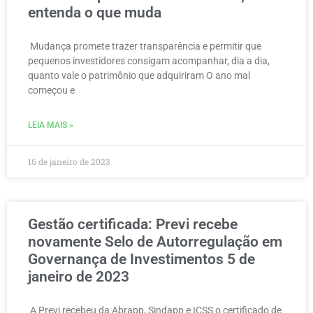
entenda o que muda
Mudança promete trazer transparência e permitir que
pequenos investidores consigam acompanhar, dia a dia,
quanto vale o patrimônio que adquiriram O ano mal
começou e
LEIA MAIS »
16 de janeiro de 2023
Gestão certificada: Previ recebe
novamente Selo de Autorregulação em
Governança de Investimentos 5 de
janeiro de 2023
A Previ recebeu da Abrapp, Sindapp e ICSS o certificado de