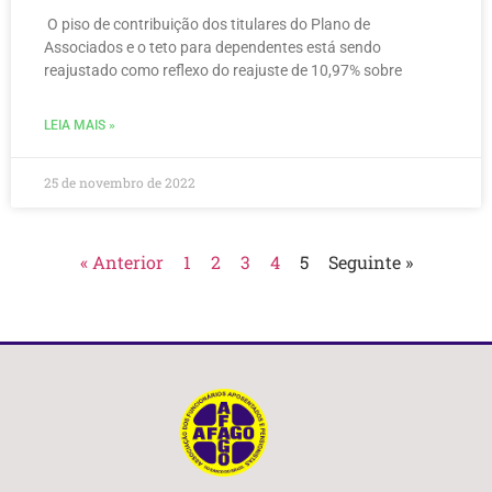
O piso de contribuição dos titulares do Plano de
Associados e o teto para dependentes está sendo
reajustado como reflexo do reajuste de 10,97% sobre
LEIA MAIS »
25 de novembro de 2022
« Anterior
1
2
3
4
5
Seguinte »