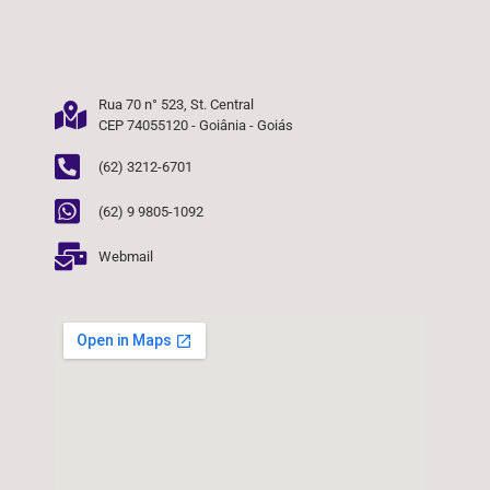
Rua 70 n° 523, St. Central
CEP 74055120 - Goiânia - Goiás
(62) 3212-6701
(62) 9 9805-1092
Webmail