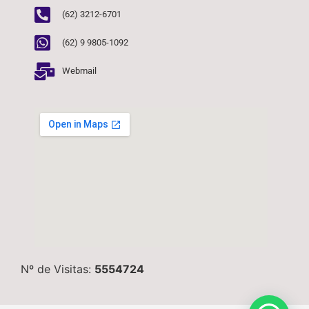
(62) 3212-6701
(62) 9 9805-1092
Webmail
Nº de Visitas:
5554724