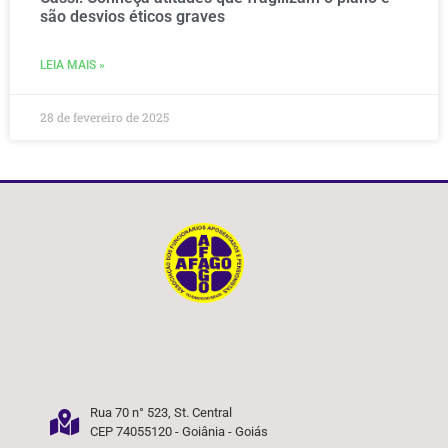
são desvios éticos graves
LEIA MAIS »
28 de fevereiro de 2025
Rua 70 n° 523, St. Central
CEP 74055120 - Goiânia - Goiás