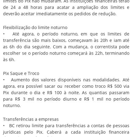
limites do Pix não mudaram. As instituições financeiras terão
de 24 a 48 horas para acatar a ampliação dos limites e
deverão aceitar imediatamente os pedidos de redução.
Flexibilização do limite noturno
• Até agora, o período noturno, em que os limites de
transferência são mais baixos, começavam às 20h e iam até
as 6h do dia seguinte. Com a mudança, o correntista pode
escolher se o período noturno começará às 22h, terminando
às 6h.
Pix Saque e Troco
• Aumento dos valores disponíveis nas modalidades. Até
agora, era possível sacar ou receber como troco R$ 500 via
Pix durante o dia e R$ 100 à noite. As quantias passaram
para R$ 3 mil no período diurno e R$ 1 mil no período
noturno.
Transferências a empresas
• BC retirou limite para transferências a contas de pessoas
jurídicas pelo Pix. Caberá a cada instituição financeira