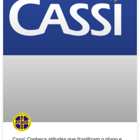
Cassi: Conheça atitudes que fragilizam o plano e