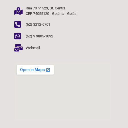
Rua 70 n° 523, St. Central
CEP 74055120 - Goiânia - Goiás
(62) 3212-6701
(62) 9 9805-1092
Webmail