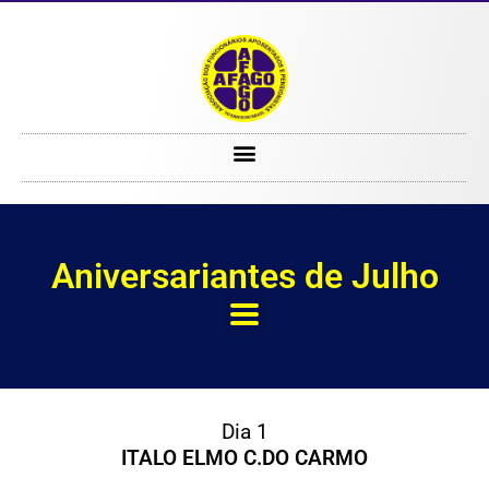
Julho
Aniversariantes de Julho
Dia 1
ITALO ELMO C.DO CARMO