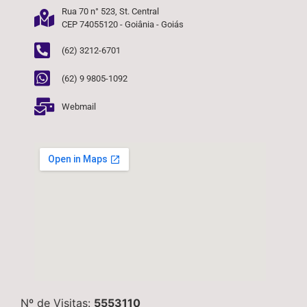
Rua 70 n° 523, St. Central
CEP 74055120 - Goiânia - Goiás
(62) 3212-6701
(62) 9 9805-1092
Webmail
Nº de Visitas:
5553110