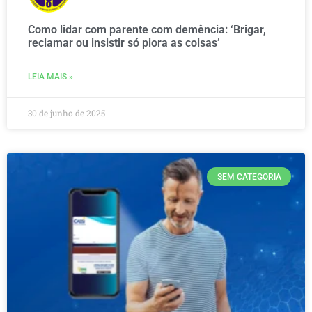
Como lidar com parente com demência: ‘Brigar,
reclamar ou insistir só piora as coisas’
LEIA MAIS »
30 de junho de 2025
SEM CATEGORIA