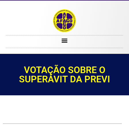
VOTAÇÃO SOBRE O SUPERÁVIT DA PREVI
VOTAÇÃO SOBRE O
SUPERÁVIT DA PREVI