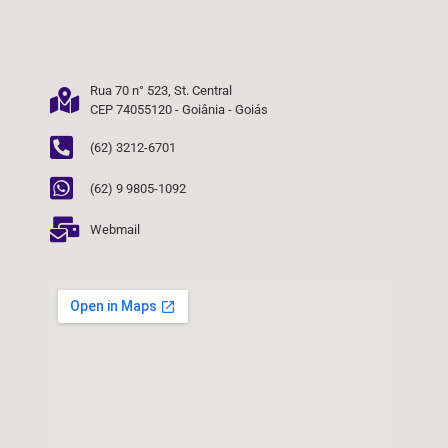
Rua 70 n° 523, St. Central
CEP 74055120 - Goiânia - Goiás
(62) 3212-6701
(62) 9 9805-1092
Webmail