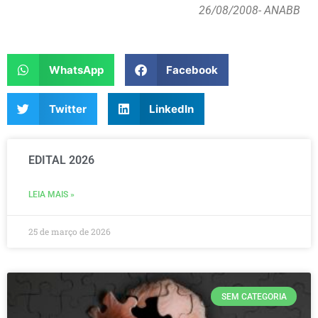
26/08/2008
- ANABB
WhatsApp
Facebook
Twitter
LinkedIn
EDITAL 2026
LEIA MAIS »
25 de março de 2026
SEM CATEGORIA