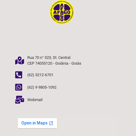
Rua 70 n° 523, St. Central
CEP 74055120 - Goiânia - Goiás
(62) 3212-6701
(62) 9 9805-1092
Webmail