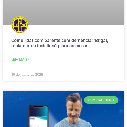
Como lidar com parente com demência: ‘Brigar,
reclamar ou insistir só piora as coisas’
LEIA MAIS »
30 de junho de 2025
SEM CATEGORIA