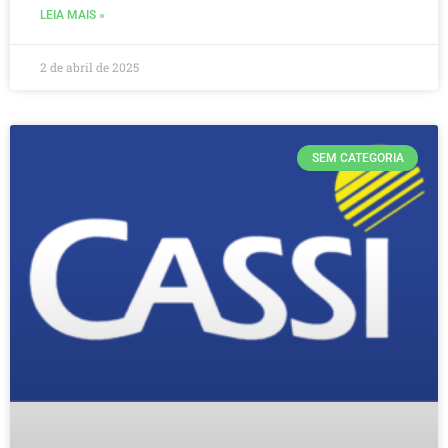
LEIA MAIS »
2 de abril de 2025
SEM CATEGORIA