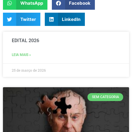
WhatsApp
Facebook
Twitter
LinkedIn
EDITAL 2026
LEIA MAIS »
25 de março de 2026
SEM CATEGORIA