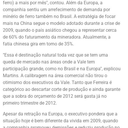
ferro) a mais por mês", contou. Além da Europa, a
companhia sentiu um arrefecimento de demanda por
minério de ferro também no Brasil. A estratégia de focar
mais na China segue o modelo adotado durante a crise de
2009, quando o país asiático chegou a representar cerca
de 60% do faturamento da mineradora. Atualmente, a
fatia chinesa gira em torno de 35%.
"Essa é destinação natural toda vez que se tem uma
queda de mercado nas áreas onde a Vale tem
participação grande, como no Brasil e na Europa", explicou
Martins. A calibragem na área comercial não tirou o
otimismo dos executivos da Vale. Tanto que Ferreira é
categórico ao descartar corte de produção e ainda garante
que a sobra do orçamento de 2012 será gasta já no
primeiro trimestre de 2012.
Apesar da retração na Europa, o executivo pondera que a
situação hoje é bem diferente da vivida em 2009, quando
a companhia promoveu demissões e reduziu produção no