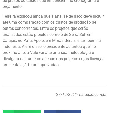
de prazos ou custos que influenciem no cronograma e
orçamento.
Ferreira explicou ainda que a análise de risco deve incluir
até uma comparação com os custos de produção de
outras concorrentes. Entre os projetos que serão
analisados estão projetos como o de Serra Sul, em
Carajás, no Pará, Apolo, em Minas Gerais, e também na
Indonésia. Além disso, o presidente adiantou que, no
próximo ano, a Vale vai alterar a sua metodologia e
divulgará os números apenas dos projetos cujas licenças
ambientais já foram aprovadas.
27/10/2011
- Estadão.com.br