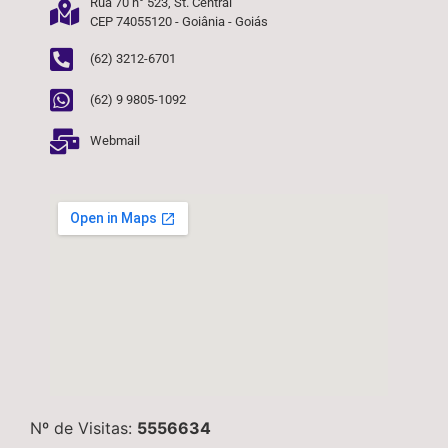
Rua 70 n° 523, St. Central
CEP 74055120 - Goiânia - Goiás
(62) 3212-6701
(62) 9 9805-1092
Webmail
Nº de Visitas:
5556634