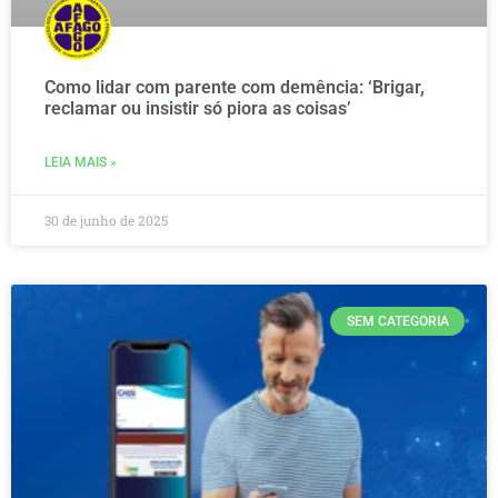
Como lidar com parente com demência: ‘Brigar,
reclamar ou insistir só piora as coisas’
LEIA MAIS »
30 de junho de 2025
SEM CATEGORIA