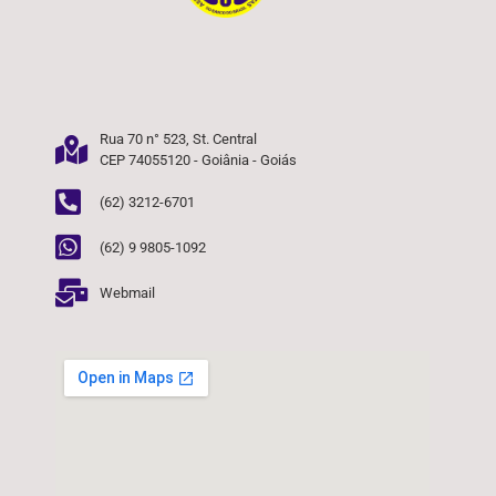
Rua 70 n° 523, St. Central
CEP 74055120 - Goiânia - Goiás
(62) 3212-6701
(62) 9 9805-1092
Webmail