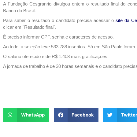
A Fundação Cesgranrio divulgou ontem o resultado final do concu
Banco do Brasil.
Para saber o resultado o candidato precisa acessar o
site da Ce
clicar em "Resultado final".
É preciso informar CPF, senha e caracteres de acesso.
Ao todo, a seleção teve 533.788 inscritos. Só em São Paulo foram
O salário oferecido é de R$ 1.408 mais gratificações.
A jornada de trabalho é de 30 horas semanais e o candidato precis
WhatsApp
Facebook
Twitte