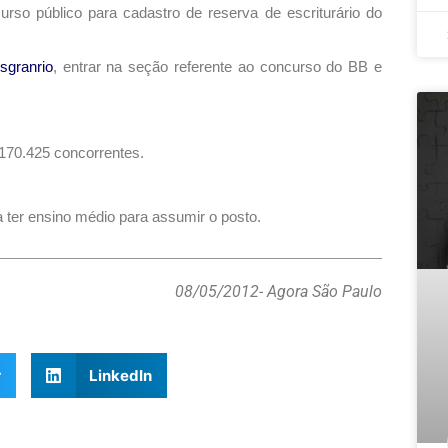
rso público para cadastro de reserva de escriturário do
sgranrio
, entrar na seção referente ao concurso do BB e
 170.425 concorrentes.
a ter ensino médio para assumir o posto.
08/05/2012
- Agora São Paulo
r
LinkedIn