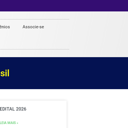
ênios
Associe-se
sil
EDITAL 2026
LEIA MAIS »