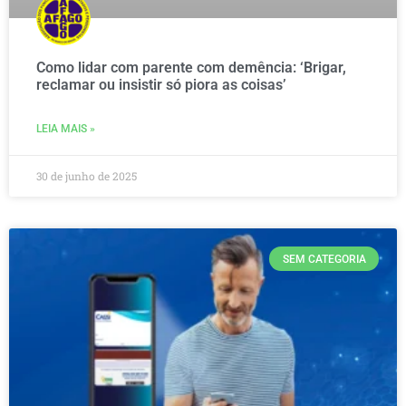
Como lidar com parente com demência: ‘Brigar,
reclamar ou insistir só piora as coisas’
LEIA MAIS »
30 de junho de 2025
SEM CATEGORIA