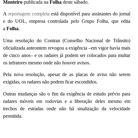
Monteiro
publicada na
Folha
deste sábado.
A
reportagem completa
está disponível para assinantes do jornal
e do UOL, empresa controlada pelo Grupo Folha, que edita
a
Folha
.
Uma resolução do Contran (Conselho Nacional de Trânsito)
oficializada anteontem revogou a exigência –em vigor havia mais
de cinco anos– e os radares já podem ser colocados para multar
os infratores mesmo onde não houver avisos.
Pela nova resolução, apesar de as placas de aviso não serem
exigidas, os radares não podem ficar escondidos.
Outras mudanças são o fim da exigência de estudo prévio para
radares móveis em rodovias e a liberação deles mesmo em
trechos de estradas onde não há sinalização da velocidade
permitida.