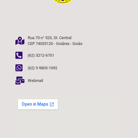
Rua 70 n° 523, St. Central
CEP 74055120 - Goiânia - Goiás
(62) 3212-6701
(62) 9 9805-1092
Webmail