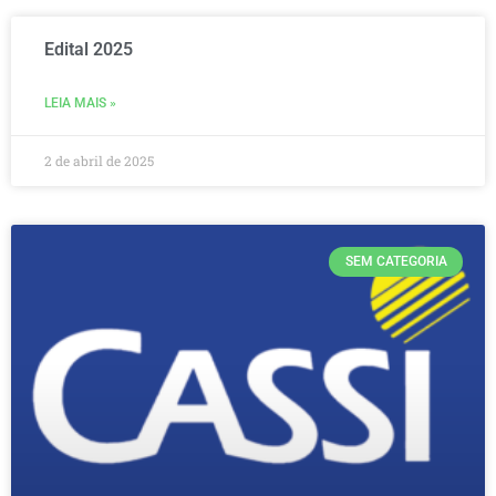
Edital 2025
LEIA MAIS »
2 de abril de 2025
SEM CATEGORIA