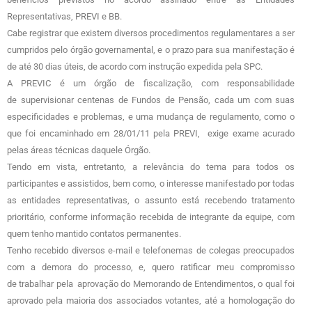
Representativas, PREVI e BB.
Cabe registrar que existem diversos procedimentos regulamentares a ser
cumpridos pelo órgão governamental, e o prazo para sua manifestação é
de até 30 dias úteis, de acordo com instrução expedida pela SPC.
A PREVIC é um órgão de fiscalização, com responsabilidade
de supervisionar centenas de Fundos de Pensão, cada um com suas
especificidades e problemas, e uma mudança de regulamento, como o
que foi encaminhado em 28/01/11 pela PREVI, exige exame acurado
pelas áreas técnicas daquele Órgão.
Tendo em vista, entretanto, a relevância do tema para todos os
participantes e assistidos, bem como, o interesse manifestado por todas
as entidades representativas, o assunto está recebendo tratamento
prioritário, conforme informação recebida de integrante da equipe, com
quem tenho mantido contatos permanentes.
Tenho recebido diversos e-mail e telefonemas de colegas preocupados
com a demora do processo, e, quero ratificar meu compromisso
de trabalhar pela aprovação do Memorando de Entendimentos, o qual foi
aprovado pela maioria dos associados votantes, até a homologação do