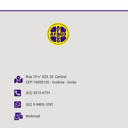
Rua 70 n° 523, St. Central
CEP 74055120 - Goiânia - Goiás
(62) 3212-6701
(62) 9 9805-1092
Webmail