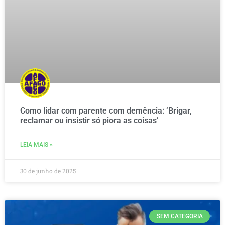
Como lidar com parente com demência: ‘Brigar,
reclamar ou insistir só piora as coisas’
LEIA MAIS »
30 de junho de 2025
SEM CATEGORIA