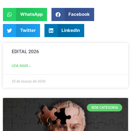
WhatsApp
Facebook
Twitter
LinkedIn
EDITAL 2026
LEIA MAIS »
25 de março de 2026
SEM CATEGORIA