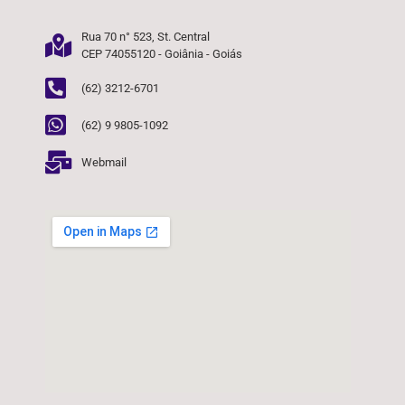
Rua 70 n° 523, St. Central
CEP 74055120 - Goiânia - Goiás
(62) 3212-6701
(62) 9 9805-1092
Webmail