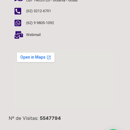
CEP 74055120 - Goiânia - Goiás
(62) 3212-6701
(62) 9 9805-1092
Webmail
Nº de Visitas:
5547794