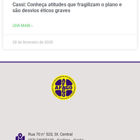
Cassi: Conheça atitudes que fragilizam o plano e
são desvios éticos graves
LEIA MAIS »
28 de fevereiro de 2025
Rua 70 n° 523, St. Central