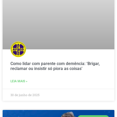
Como lidar com parente com demência: ‘Brigar,
reclamar ou insistir só piora as coisas’
LEIA MAIS »
30 de junho de 2025