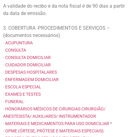
A validade do recibo e da nota fiscal é de 90 dias a partir
da data de emissão.
3. COBERTURA -PROCEDIMENTOS E SERVIÇOS –
(documentos necessários)
·
ACUPUNTURA
·
CONSULTA
·
CONSULTA DOMICILIAR
·
CUIDADOR DOMICILIAR
·
DESPESAS HOSPITALARES
·
ENFERMAGEM DOMICILIAR
·
ESCOLA ESPECIAL
·
EXAMES E TESTES
·
FUNERAL
·
HONORÁRIOS MÉDICOS DE CIRURGIAS CIRURGIÃO/
ANESTESISTA/ AUXILIARES/ INSTRUMENTADOR
·
MATERIAIS E MEDICAMENTOS PARA USO DOMICILIAR
*
·
OPME (ÓRTESE, PRÓTESE E MATERIAIS ESPECIAIS)