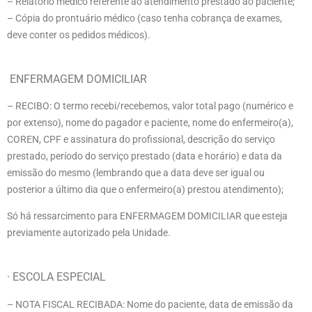
– Relatório médico referente ao atendimento prestado ao paciente;
– Cópia do prontuário médico (caso tenha cobrança de exames,
deve conter os pedidos médicos).
ENFERMAGEM DOMICILIAR
– RECIBO: O termo recebi/recebemos, valor total pago (numérico e
por extenso), nome do pagador e paciente, nome do
enfermeiro(
a),
COREN, CPF e assinatura do profissional, descrição do serviço
prestado, período do serviço prestado (data e horário) e data da
emissão do mesmo (lembrando que a data deve ser igual ou
posterior a último dia que o enfermeiro(a) prestou atendimento);
Só há ressarcimento para ENFERMAGEM DOMICILIAR que esteja
previamente autorizado pela Unidade.
· ESCOLA ESPECIAL
– NOTA FISCAL RECIBADA: Nome do paciente
, data
de emissão da