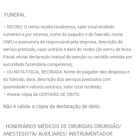
FUNERAL
– RECIBO:
O termo recebi
/recebemos, valor total recebido
numérico e por extenso, nome do pagador e do falecido, nome,
CNPJ e assinatura do responsável pela empresa, descrição do
serviço prestado, valor unitário e data do recibo (Se isento de Nota
Fiscal, enviar declaração textual de isenção ou certidão emitida por
autoridade fazendária competente);
– OU NOTA FISCAL RECIBADA: Nome do pagador das despesas e
do falecido, data, descrição dos serviços prestados com
quantidade e valores unitários, valor total recebido;
– Anexar cópia da CERTIDÂO DE ÓBITO.
Não é válida a cópia da declaração de óbito.
· HONORÁRIOS MÉDICOS DE CIRURGIAS CIRURGIÃO/
ANESTESISTA/ AUXILIARES/ INSTRUMENTADOR