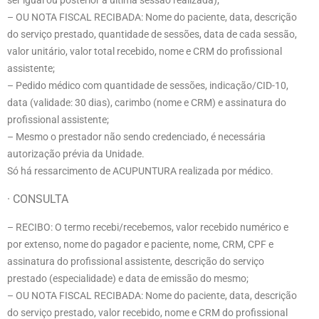
ser igual ou posterior a última sessão realizada);
– OU NOTA FISCAL RECIBADA: Nome do paciente, data, descrição
do serviço prestado, quantidade de sessões, data de cada sessão,
valor unitário, valor total recebido, nome e CRM do profissional
assistente;
– Pedido médico com quantidade de sessões, indicação/CID-10,
data (validade: 30 dias), carimbo (nome e CRM) e assinatura do
profissional assistente;
– Mesmo o prestador não sendo credenciado, é necessária
autorização prévia da Unidade.
Só há ressarcimento de ACUPUNTURA realizada por médico.
· CONSULTA
– RECIBO:
O termo recebi
/recebemos, valor recebido numérico e
por extenso, nome do pagador e paciente, nome, CRM, CPF e
assinatura do profissional assistente, descrição do serviço
prestado (especialidade) e data de emissão do mesmo;
– OU NOTA FISCAL RECIBADA: Nome do paciente, data, descrição
do serviço prestado, valor recebido, nome e CRM do profissional