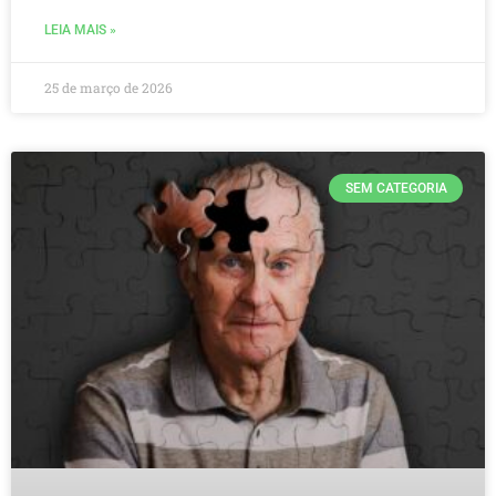
LEIA MAIS »
25 de março de 2026
SEM CATEGORIA