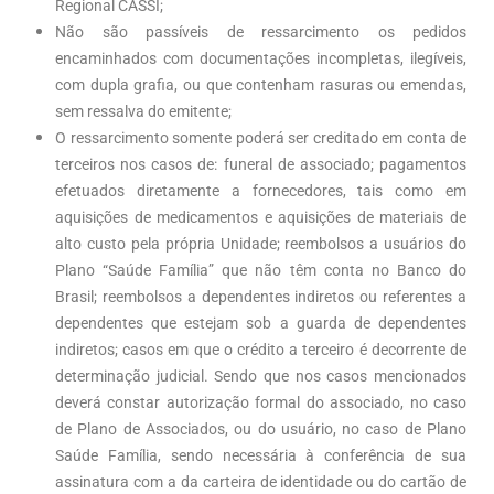
Regional CASSI;
Não são passíveis de ressarcimento os pedidos
encaminhados com documentações incompletas, ilegíveis,
com dupla grafia, ou que contenham rasuras ou emendas,
sem ressalva do emitente;
O ressarcimento somente poderá ser creditado em conta de
terceiros nos casos de: funeral de associado; pagamentos
efetuados diretamente a fornecedores, tais como em
aquisições de medicamentos e aquisições de materiais de
alto custo pela própria Unidade; reembolsos a usuários do
Plano “Saúde Família” que não têm conta no Banco do
Brasil; reembolsos a dependentes indiretos ou referentes a
dependentes que estejam sob a guarda de dependentes
indiretos; casos em que o crédito a terceiro é decorrente de
determinação judicial. Sendo que nos casos mencionados
deverá constar autorização formal do associado, no caso
de Plano de Associados, ou do usuário, no caso de Plano
Saúde Família, sendo necessária à conferência de sua
assinatura com a da carteira de identidade ou do cartão de