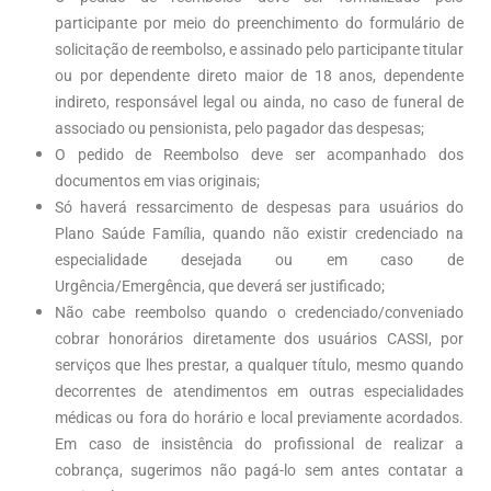
participante por meio do preenchimento do formulário de
solicitação de reembolso, e assinado pelo participante titular
ou por dependente direto maior de 18 anos, dependente
indireto, responsável legal ou ainda, no caso de funeral de
associado ou pensionista, pelo pagador das despesas;
O pedido de Reembolso deve ser acompanhado dos
documentos em vias originais;
Só haverá ressarcimento de despesas para usuários do
Plano Saúde
Família, quando não existir credenciado na
especialidade desejada ou em caso de
Urgência/Emergência, que deverá ser justificado;
Não cabe reembolso quando o credenciado/conveniado
cobrar honorários diretamente dos usuários CASSI, por
serviços que lhes prestar, a qualquer título, mesmo quando
decorrentes de atendimentos em outras especialidades
médicas ou fora do horário e local previamente acordados.
Em caso de insistência do profissional de realizar a
cobrança, sugerimos não pagá-lo sem antes contatar a