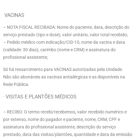
VACINAS
– NOTA FISCAL RECIBADA: Nome do paciente, data, descrição do
serviço prestado (tipo e dose), valor unitário, valor total recebido;
– Pedido médico com indicação/CID-10, nome da vacina e data
(validade: 30 dias), carimbo (nome e CRM) e assinatura do
profissional assistente;
Só há ressarcimento para VACINAS autorizadas pela Unidade.
Não são abonáveis as vacinas antialérgicas e as disponíveis na
Rede Pública.
· VISITAS E PLANTÕES MÉDICOS
– RECIBO:
O termo recebi
/recebemos, valor recebido numérico e
por extenso, nome do pagador e paciente, nome, CRM, CPF e
assinatura do profissional assistente, descrição do serviço
prestado, data das visitas/plantões, quantidade e data da emissão