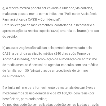
g) a receita médica poderá ser enviada à Unidade, via correios,
malote ou pessoalmente com o indicativo “Política de Assistência
Farmacêutica da CASSI – Confidencial”;
Para solicitação de medicamentos "controlados" é necessário a
apresentação da receita especial (azul, amarela ou branca) no ato
do pedido;
h) as autorizações são válidas pelo período determinado pela
CASSI a partir da avaliação médica (240 dias após Termo de
Adesão Assinado), para renovação da autorização ou acréscimo
de medicamentos é necessário agendar consulta com seu médico
de família, com 30 (trinta) dias de antecedência do término
da
autorização;
i) o limite mínimo para fornecimento de materiais descartáveis e
medicamentos de uso domiciliar é de R$ 100,00 (cem reais) por
beneficiário, para cada pedido;
Os pedidos poderão ser realizadas poderão ser realizadas através