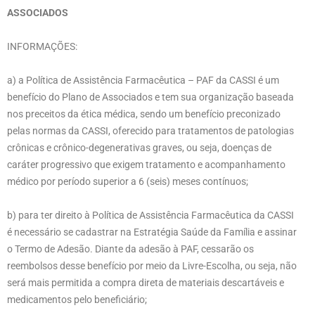
ASSOCIADOS
INFORMAÇÕES:
a) a Política de Assistência Farmacêutica – PAF da CASSI é um
benefício do Plano de Associados e tem sua organização baseada
nos preceitos da ética médica, sendo um benefício preconizado
pelas normas da CASSI, oferecido para tratamentos de patologias
crônicas e crônico-degenerativas graves, ou seja, doenças de
caráter progressivo que exigem tratamento e acompanhamento
médico por período superior a 6 (seis) meses contínuos;
b) para ter direito à Política de Assistência Farmacêutica da CASSI
é necessário se cadastrar na Estratégia Saúde da Família e assinar
o Termo de Adesão. Diante da adesão à PAF, cessarão os
reembolsos desse benefício por meio da Livre-Escolha, ou seja, não
será mais permitida a compra direta de materiais descartáveis e
medicamentos pelo beneficiário;