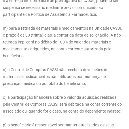
l) a entrega em domicílio é de prerrogativa da CASSI, podendo ser
suspensa se necessário mediante prévio comunicado ao
participante da Política de Assistência Farmacêutica;
m) para a retirada de materiais e medicamentos na Unidade CASSI,
o prazo é de 30 (trinta) dias, a contar da data de solicitação. A não
retirada implicará no débito de 100% do valor dos materiais e
medicamentos adquiridos, na conta corrente autorizada pelo
beneficiário;
n) a Central de Compras CASSI não receberá devoluções de
materiais e medicamentos não utilizados por mudança de
prescrição médica ou por óbito do beneficiário;
o) a participação financeira sobre o valor da aquisição realizada
pela Central de Compras CASSI será debitada na conta corrente do
associado ou, quando for o caso, na conta do dependente indireto;
p) o beneficiário é responsável por manter atualizados os seus