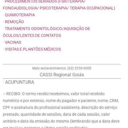
·
PROCEDIMENTOS SERIADOS (FSIOTERAPIA/
FONOAUDIOLOGIA/ PSICOTERAPIA/ TERAPIA OCUPACIONAL)
·
QUIMIOTERAPIA
·
REMOÇÃO
·
TRATAMENTO ODONTOLÓGICO/AQUISIÇÃO DE
ÓCULOS/LENTES DE CONTATOS
·
VACINAS
·
VISITAS E PLANTÕES MÉDICOS
Mais esclarecimentos: (62) 3250-6000
CASSI Regional Goiás
· ACUPUNTURA
– RECIBO:
O termo recebi
/recebemos, valor total recebido
numérico e por extenso, nome do pagador e paciente, nome, CRM,
CPF e assinatura do profissional assistente, descrição do serviço
prestado, quantidade de sessões, data de cada sessão, valor
unitário e data da emissão do mesmo (lembrando que a data deve