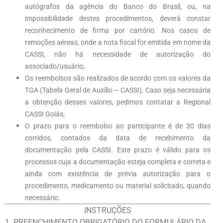
autógrafos da agência do Banco do Brasil, ou, na
impossibilidade destes procedimentos, deverá constar
reconhecimento de firma por cartório. Nos casos de
remoções aéreas, onde a nota fiscal for emitida em nome da
CASSI, não há necessidade de autorização do
associado/usuário;
Os reembolsos são realizados de acordo com os valores da
TGA (Tabela Geral de Auxílio – CASSI). Caso seja necessária
a obtenção desses valores, pedimos contatar a Regional
CASSI Goiás;
O prazo para o reembolso ao participante é de 30 dias
corridos, contados da data de recebimento da
documentação pela CASSI. Este prazo é válido para os
processos cuja a documentação esteja completa e correta e
ainda com existência de prévia autorização para o
procedimento, medicamento ou material solicitado, quando
necessário.
INSTRUÇÕES
1. PREENCHIMENTO OBRIGATÓRIO DO FORMULÁRIO DA