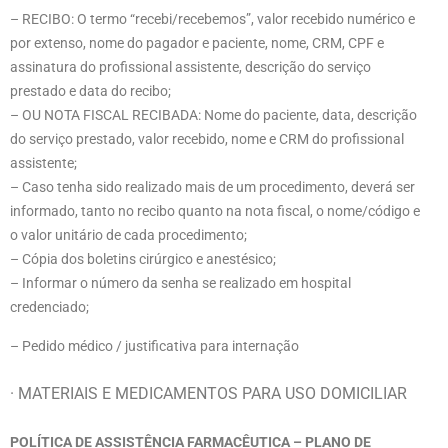
– RECIBO: O termo “
recebi
/recebemos”, valor recebido numérico e
por extenso, nome do pagador e paciente, nome, CRM, CPF e
assinatura do profissional assistente, descrição do serviço
prestado e data do recibo;
– OU NOTA FISCAL RECIBADA: Nome do paciente, data, descrição
do serviço prestado, valor recebido, nome e CRM do profissional
assistente;
– Caso tenha sido realizado mais de um procedimento, deverá ser
informado, tanto no recibo quanto na nota fiscal, o nome/código e
o valor unitário de cada procedimento;
– Cópia dos boletins cirúrgico e anestésico;
– Informar o número da senha se realizado em hospital
credenciado;
– Pedido médico / justificativa para internação
· MATERIAIS E MEDICAMENTOS PARA USO DOMICILIAR
POLÍTICA DE ASSISTÊNCIA FARMACÊUTICA – PLANO DE