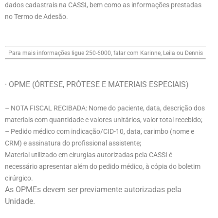
dados cadastrais na CASSI, bem como as informações prestadas
no Termo de Adesão.
Para mais informações ligue 250-6000, falar com
Karinne
, Leila ou Dennis
· OPME (ÓRTESE, PRÓTESE E MATERIAIS ESPECIAIS)
– NOTA FISCAL RECIBADA: Nome do paciente, data, descrição dos
materiais com quantidade e valores unitários, valor total recebido;
– Pedido médico com indicação/CID-10, data, carimbo (nome e
CRM) e assinatura do profissional assistente;
Material utilizado em cirurgias autorizadas pela CASSI é
necessário apresentar além do pedido médico, à cópia do boletim
cirúrgico.
As OPMEs devem ser previamente autorizadas pela
Unidade.