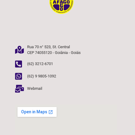
Rua 70 n° 523, St. Central
CEP 74055120 - Goiânia - Goiás
(62) 3212-6701
(62) 9 9805-1092
Webmail