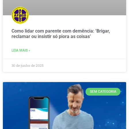
Como lidar com parente com demência: ‘Brigar,
reclamar ou insistir só piora as coisas’
LEIA MAIS »
30 de junho de 2025
SEM CATEGORIA