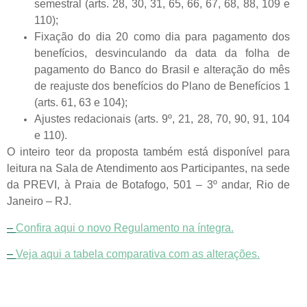
semestral (arts. 28, 30, 31, 65, 66, 67, 68, 88, 109 e
110);
Fixação do dia 20 como dia para pagamento dos
benefícios, desvinculando da data da folha de
pagamento do Banco do Brasil e alteração do mês
de reajuste dos benefícios do Plano de Benefícios 1
(arts. 61, 63 e 104);
Ajustes redacionais (arts. 9º, 21, 28, 70, 90, 91, 104
e 110).
O inteiro teor da proposta também está disponível para
leitura na Sala de Atendimento aos Participantes, na sede
da PREVI, à Praia de Botafogo, 501 – 3º andar, Rio de
Janeiro – RJ.
–
Confira aqui o novo Regulamento na íntegra.
–
Veja aqui a tabela comparativa com as alterações.