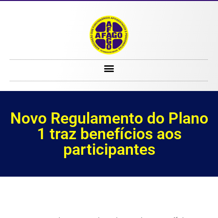
Novo Regulamento do Plano 1 traz benefícios aos participantes
Novo Regulamento do Plano
1 traz benefícios aos
participantes