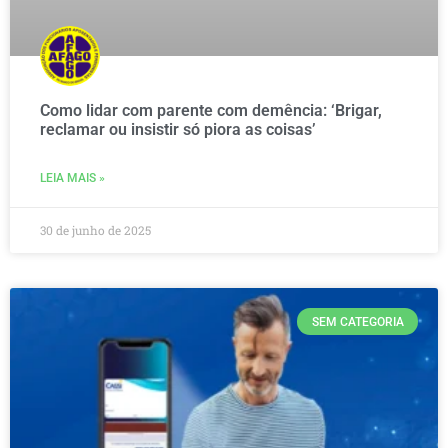
Como lidar com parente com demência: ‘Brigar,
reclamar ou insistir só piora as coisas’
LEIA MAIS »
30 de junho de 2025
SEM CATEGORIA