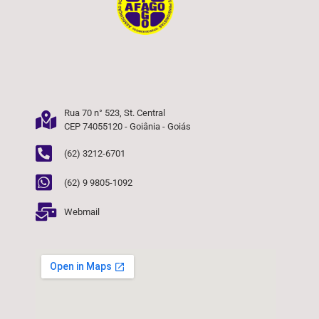
Rua 70 n° 523, St. Central
CEP 74055120 - Goiânia - Goiás
(62) 3212-6701
(62) 9 9805-1092
Webmail