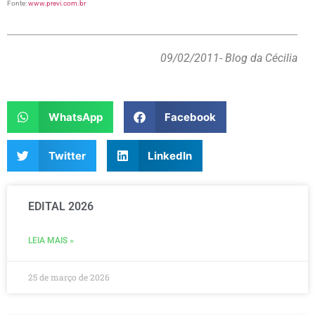
Fonte:
www.previ.com.br
09/02/2011
- Blog da Cécilia
WhatsApp
Facebook
Twitter
LinkedIn
EDITAL 2026
LEIA MAIS »
25 de março de 2026