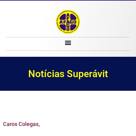
Notícias Superávit
Notícias Superávit
Caros Colegas,