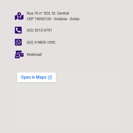
Rua 70 n° 523, St. Central
CEP 74055120 - Goiânia - Goiás
(62) 3212-6701
(62) 9 9805-1092
Webmail