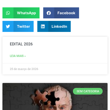
WhatsApp
Facebook
Twitter
LinkedIn
EDITAL 2026
LEIA MAIS »
25 de março de 2026
SEM CATEGORIA