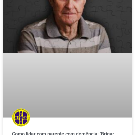
Como lidar com parente com demência: ‘Brigar,