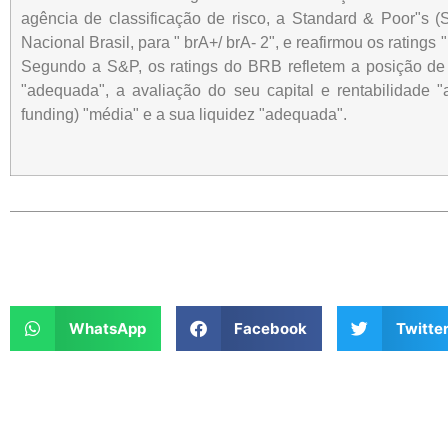
agência de classificação de risco, a Standard & Poor"s 
Nacional Brasil, para " brA+/ brA- 2", e reafirmou os ratings
Segundo a S&P, os ratings do BRB refletem a posição de 
"adequada", a avaliação do seu capital e rentabilidade 
funding) "média" e a sua liquidez "adequada".
WhatsApp
Facebook
Twitte