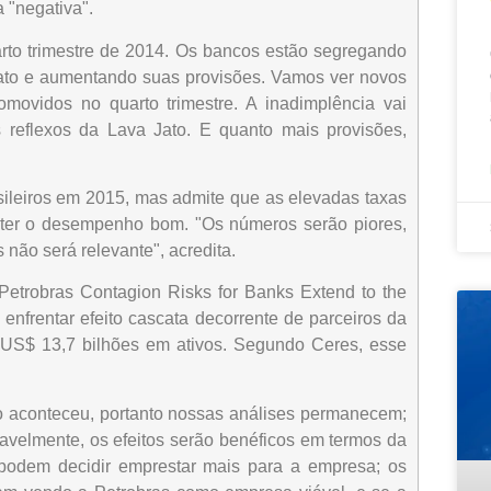
a "negativa".
rto trimestre de 2014. Os bancos estão segregando
ato e aumentando suas provisões. Vamos ver novos
movidos no quarto trimestre. A inadimplência vai
eflexos da Lava Jato. E quanto mais provisões,
ileiros em 2015, mas admite que as elevadas taxas
anter o desempenho bom. "Os números serão piores,
não será relevante", acredita.
Petrobras Contagion Risks for Banks Extend to the
enfrentar efeito cascata decorrente de parceiros da
er US$ 13,7 bilhões em ativos. Segundo Ceres, esse
o aconteceu, portanto nossas análises permanecem;
ovavelmente, os efeitos serão benéficos em termos da
podem decidir emprestar mais para a empresa; os