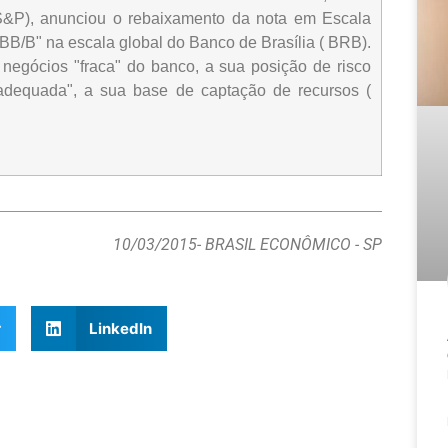
(S&P), anunciou o rebaixamento da nota em Escala
 "BB/B" na escala global do Banco de Brasília ( BRB).
negócios "fraca" do banco, a sua posição de risco
"adequada", a sua base de captação de recursos (
10/03/2015
- BRASIL ECONÔMICO - SP
r
LinkedIn