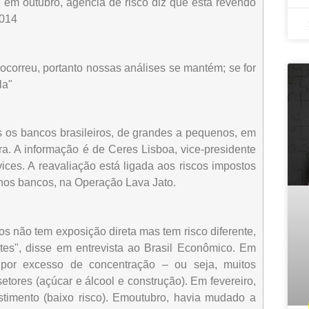
, em outubro, agência de risco diz que está revendo
2014
ocorreu, portanto nossas análises se mantém; se for
la"
 os bancos brasileiros, de grandes a pequenos, em
ra. A informação é de Ceres Lisboa, vice-presidente
ices. A reavaliação está ligada aos riscos impostos
nos bancos, na Operação Lava Jato.
s não tem exposição direta mas tem risco diferente,
es", disse em entrevista ao Brasil Econômico. Em
 por excesso de concentração – ou seja, muitos
res (açúcar e álcool e construção). Em fevereiro,
stimento (baixo risco). Emoutubro, havia mudado a