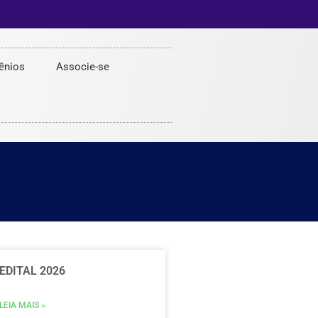
ênios
Associe-se
EDITAL 2026
LEIA MAIS »