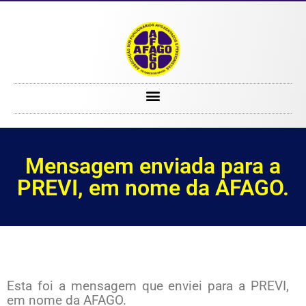
Mensagem enviada para a PREVI, em nome da AFAGO.
Mensagem enviada para a
PREVI, em nome da AFAGO.
Esta foi a mensagem que enviei para a PREVI,
em nome da AFAGO.