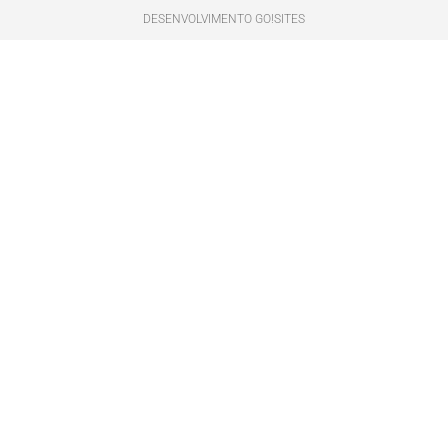
DESENVOLVIMENTO GO!SITES