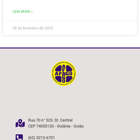
LEIA MAIS »
28 de fevereiro de 2025
Rua 70 n° 523, St. Central
CEP 74055120 - Goiânia - Goiás
(62) 3212-6701