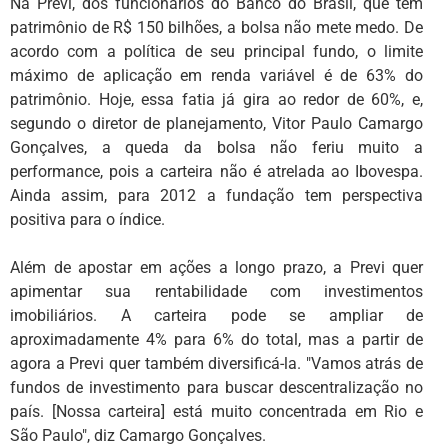
Na Previ, dos funcionários do Banco do Brasil, que tem
patrimônio de R$ 150 bilhões, a bolsa não mete medo. De
acordo com a política de seu principal fundo, o limite
máximo de aplicação em renda variável é de 63% do
patrimônio. Hoje, essa fatia já gira ao redor de 60%, e,
segundo o diretor de planejamento, Vitor Paulo Camargo
Gonçalves, a queda da bolsa não feriu muito a
performance, pois a carteira não é atrelada ao Ibovespa.
Ainda assim, para 2012 a fundação tem perspectiva
positiva para o índice.
Além de apostar em ações a longo prazo, a Previ quer
apimentar sua rentabilidade com investimentos
imobiliários. A carteira pode se ampliar de
aproximadamente 4% para 6% do total, mas a partir de
agora a Previ quer também diversificá-la. "Vamos atrás de
fundos de investimento para buscar descentralização no
país. [Nossa carteira] está muito concentrada em Rio e
São Paulo", diz Camargo Gonçalves.