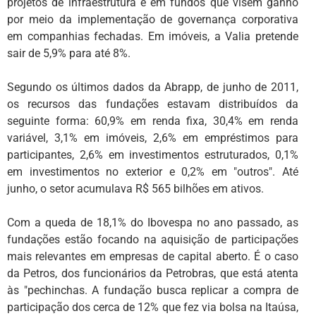
projetos de infraestrutura e em fundos que visem ganho
por meio da implementação de governança corporativa
em companhias fechadas. Em imóveis, a Valia pretende
sair de 5,9% para até 8%.
Segundo os últimos dados da Abrapp, de junho de 2011,
os recursos das fundações estavam distribuídos da
seguinte forma: 60,9% em renda fixa, 30,4% em renda
variável, 3,1% em imóveis, 2,6% em empréstimos para
participantes, 2,6% em investimentos estruturados, 0,1%
em investimentos no exterior e 0,2% em "outros". Até
junho, o setor acumulava R$ 565 bilhões em ativos.
Com a queda de 18,1% do Ibovespa no ano passado, as
fundações estão focando na aquisição de participações
mais relevantes em empresas de capital aberto. É o caso
da Petros, dos funcionários da Petrobras, que está atenta
às "pechinchas. A fundação busca replicar a compra de
participação dos cerca de 12% que fez via bolsa na Itaúsa,