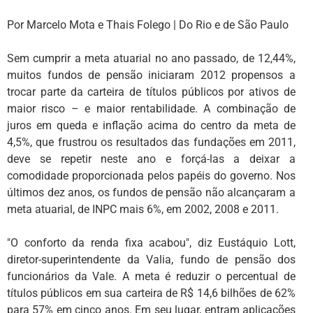
Por Marcelo Mota e Thais Folego | Do Rio e de São Paulo
Sem cumprir a meta atuarial no ano passado, de 12,44%,
muitos fundos de pensão iniciaram 2012 propensos a
trocar parte da carteira de títulos públicos por ativos de
maior risco – e maior rentabilidade. A combinação de
juros em queda e inflação acima do centro da meta de
4,5%, que frustrou os resultados das fundações em 2011,
deve se repetir neste ano e forçá-las a deixar a
comodidade proporcionada pelos papéis do governo. Nos
últimos dez anos, os fundos de pensão não alcançaram a
meta atuarial, de INPC mais 6%, em 2002, 2008 e 2011.
"O conforto da renda fixa acabou", diz Eustáquio Lott,
diretor-superintendente da Valia, fundo de pensão dos
funcionários da Vale. A meta é reduzir o percentual de
títulos públicos em sua carteira de R$ 14,6 bilhões de 62%
para 57% em cinco anos. Em seu lugar, entram aplicações