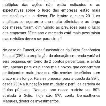
múltiplos das ações não estão esticados e as
expectativas sobre o lucro das empresas estão mais
realistas", avalia o diretor. Ele lembra que em 2011 os
analistas começaram o ano muito otimistas e, ao longo
dos meses, foram diminuindo as previsões para o lucro
das empresas. "Este ano o mercado está mais pessimista
e as revisões devem ser para cima."
No caso da Funcef, dos funcionários da Caixa Econômica
Federal (CEF), a ampliação da alocação em renda variável
será pequena, em torno de 2 pontos percentuais, e, ainda
sim, apenas para os planos mais novos, que concentram
participantes mais jovens e vão receber benefícios num
prazo mais longo. Para se preparar para a queda da Selic,
desde 2004 a fundação tem mudado o perfil da carteira de
títulos públicos. "Naquele ano nossa carteira era 50%
atrelada à Selic. Hoje são 8%", conta Demósthenes
Marques, diretor de investimentos.