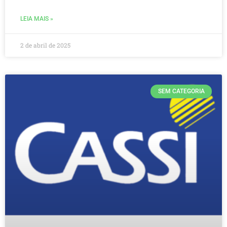
LEIA MAIS »
2 de abril de 2025
SEM CATEGORIA