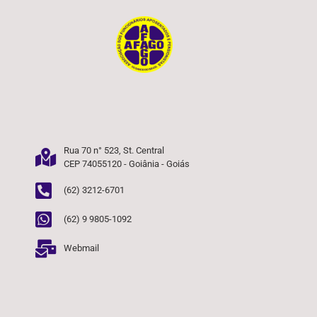
Rua 70 n° 523, St. Central
CEP 74055120 - Goiânia - Goiás
(62) 3212-6701
(62) 9 9805-1092
Webmail