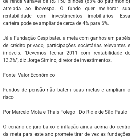
de renda variável de R$ 150 bilhões (63% do patrimônio)
atrelada ao Ibovespa. O fundo quer melhorar sua
rentabilidade com investimentos imobiliários. Essa
carteira pode se ampliar de cerca de 4% para 6%.
Já a Fundação Cesp bateu a meta com ganhos em papéis
de crédito privado, participações societárias relevantes e
imóveis. "Devemos fechar 2011 com rentabilidade de
13,2%", diz Jorge Simino, diretor de investimentos.
Fonte: Valor Econômico
Fundos de pensão não batem suas metas e ampliam o
risco
Por Marcelo Mota e Thais Folego | Do Rio e de São Paulo
O cenário de juro baixo e inflação ainda acima do centro
da meta para este ano promete tirar de vez as fundações