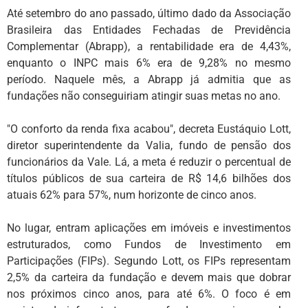
Até setembro do ano passado, último dado da Associação
Brasileira das Entidades Fechadas de Previdência
Complementar (Abrapp), a rentabilidade era de 4,43%,
enquanto o INPC mais 6% era de 9,28% no mesmo
período. Naquele mês, a Abrapp já admitia que as
fundações não conseguiriam atingir suas metas no ano.
"O conforto da renda fixa acabou", decreta Eustáquio Lott,
diretor superintendente da Valia, fundo de pensão dos
funcionários da Vale. Lá, a meta é reduzir o percentual de
títulos públicos de sua carteira de R$ 14,6 bilhões dos
atuais 62% para 57%, num horizonte de cinco anos.
No lugar, entram aplicações em imóveis e investimentos
estruturados, como Fundos de Investimento em
Participações (FIPs). Segundo Lott, os FIPs representam
2,5% da carteira da fundação e devem mais que dobrar
nos próximos cinco anos, para até 6%. O foco é em