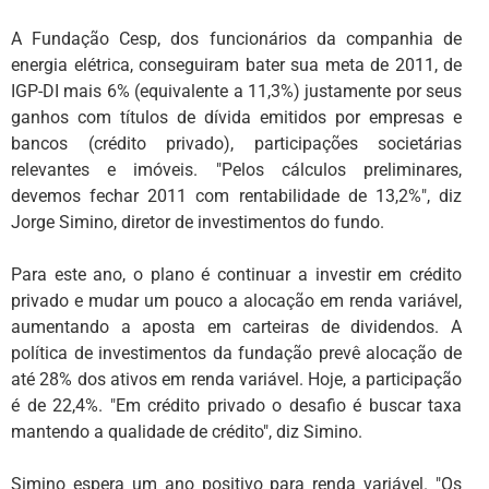
A Fundação Cesp, dos funcionários da companhia de
energia elétrica, conseguiram bater sua meta de 2011, de
IGP-DI mais 6% (equivalente a 11,3%) justamente por seus
ganhos com títulos de dívida emitidos por empresas e
bancos (crédito privado), participações societárias
relevantes e imóveis. "Pelos cálculos preliminares,
devemos fechar 2011 com rentabilidade de 13,2%", diz
Jorge Simino, diretor de investimentos do fundo.
Para este ano, o plano é continuar a investir em crédito
privado e mudar um pouco a alocação em renda variável,
aumentando a aposta em carteiras de dividendos. A
política de investimentos da fundação prevê alocação de
até 28% dos ativos em renda variável. Hoje, a participação
é de 22,4%. "Em crédito privado o desafio é buscar taxa
mantendo a qualidade de crédito", diz Simino.
Simino espera um ano positivo para renda variável. "Os