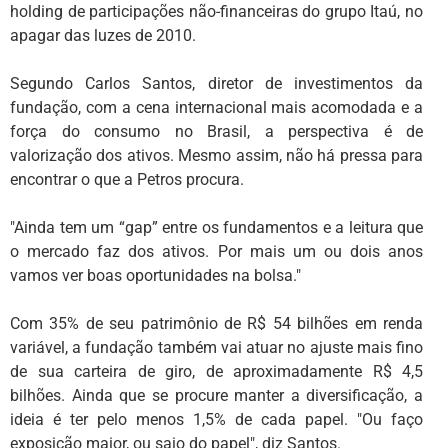
holding de participações não-financeiras do grupo Itaú, no
apagar das luzes de 2010.
Segundo Carlos Santos, diretor de investimentos da
fundação, com a cena internacional mais acomodada e a
força do consumo no Brasil, a perspectiva é de
valorização dos ativos. Mesmo assim, não há pressa para
encontrar o que a Petros procura.
"Ainda tem um “gap” entre os fundamentos e a leitura que
o mercado faz dos ativos. Por mais um ou dois anos
vamos ver boas oportunidades na bolsa."
Com 35% de seu patrimônio de R$ 54 bilhões em renda
variável, a fundação também vai atuar no ajuste mais fino
de sua carteira de giro, de aproximadamente R$ 4,5
bilhões. Ainda que se procure manter a diversificação, a
ideia é ter pelo menos 1,5% de cada papel. "Ou faço
exposição maior, ou saio do papel", diz Santos.