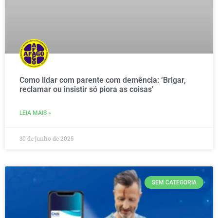
Como lidar com parente com demência: ‘Brigar,
reclamar ou insistir só piora as coisas’
LEIA MAIS »
30 de junho de 2025
SEM CATEGORIA