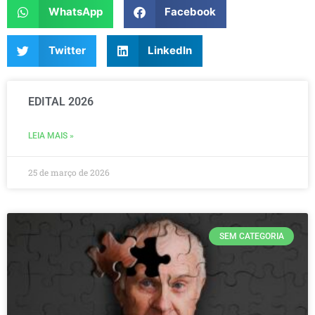
WhatsApp
Facebook
Twitter
LinkedIn
EDITAL 2026
LEIA MAIS »
25 de março de 2026
SEM CATEGORIA