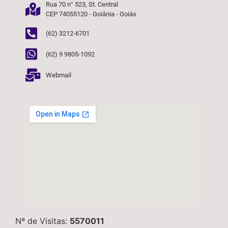
Rua 70 n° 523, St. Central
CEP 74055120 - Goiânia - Goiás
(62) 3212-6701
(62) 9 9805-1092
Webmail
Nº de Visitas:
5570011