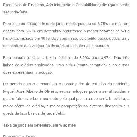
Executivos de Finanças, Administração e Contabilidade) divulgada nesta
segunda-feira.
Para pessoa física, a taxa de juros média passou de 6,75% ao mês em
agosto para 6,69% em setembro, registrando o menor patamar da série
histórica, iniciada em 1995. Das seis linhas de crédito pesquisadas, uma
se manteve estável (cartão de crédito) e as demais recuaram.
Para pessoa jurídica, a taxa média foi de 3,99% para 3,97%. Das três
linhas de crédito analisadas, uma subiu (conta garantida) e as outras
duas apresentaram redução.
De acordo com o economista e coordenador de estudos da entidade,
Miguel José Ribeiro de Oliveira, essas reduções podem ser atribuídas a
quatro fatores: o bom momento pelo qual passa a economia brasileira, a
maior oferta de crédito, a maior competição no sistema financeiro e a
queda da taxa básica de juros Selic.
Taxa de juros em setembro, em % ao mês
Para pessoa física