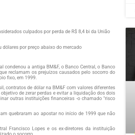
nsiderados culpados por perda de R$ 8,4 bi da União
u dólares por preço abaixo do mercado
ral condenou a antiga BM&F, o Banco Central, o Banco
s que reclamam os prejuízos causados pelo socorro do
o fixo, em 1999.
il, contratos de dólar na BM&F com valores diferentes
bjetivo de zerar perdas e evitar a liquidação dos dois
nar outras instituições financeiras -o chamado "risco
am quebraram ao apostar no início de 1999 que não
al Francisco Lopes e os ex-diretores da instituição
izado o socorro.