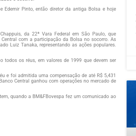
 Edemir Pinto, então diretor da antiga Bolsa e hoje
io Chappuis, da 22ª Vara Federal em São Paulo, que
Central com a participação da Bolsa no socorro. As
gado Luiz Tanaka, representando as ações populares.
ndo todos os réus, em valores de 1999 que devem ser
a réu e foi admitida uma compensação de até R$ 5,431
o Banco Central ganhou com operações no mercado de
eontem, quando a BM&FBovespa fez um comunicado ao