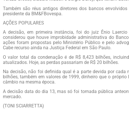
Também são réus antigos diretores dos bancos envolvidos e
presidente da BM&FBovespa.
AÇÕES POPULARES
A decisão, em primeira instância, foi do juiz Ênio Laerc
considerou que houve improbidade administrativa do Banco 
ações foram propostas pelo Ministério Público e pelo advo
Cabe recurso ainda na Justiça Federal em São Paulo.
O valor total da condenação é de R$ 8,423 bilhões, inclui
atualizados. Hoje, as perdas passariam de R$ 20 bilhões.
Na decisão, não foi definida qual é a parte devida por cad
bilhões, também em valores de 1999, dinheiro que o própri
câmbio na mesma época.
A decisão data do dia 13, mas só foi tornada pública ant
mercado.
(TONI SCIARRETTA)