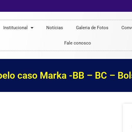
Institucional
Notícias
Galeria de Fotos
Conv
Fale conosco
pelo caso Marka -BB – BC – Bol