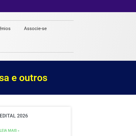
ênios
Associe-se
sa e outros
EDITAL 2026
LEIA MAIS »