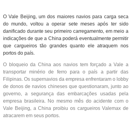
O Vale Beijing, um dos maiores navios para carga seca
do mundo, voltou a operar sete meses após ter sido
danificado durante seu primeiro carregamento, em meio a
indicações de que a China poderá eventualmente permitir
que cargueiros tão grandes quanto ele atraquem nos
portos do país.
O bloqueio da China aos navios tem forçado a Vale a
transportar minério de ferro para o país a partir das
Filipinas. Os supernavios da empresa enfrentaram o lobby
de donos de navios chineses que questionaram, junto ao
governo, a segurança das embarcações usadas pela
empresa brasileira. No mesmo mês do acidente com o
Vale Beijing, a China proibiu os cargueiros Valemax de
atracarem em seus portos.