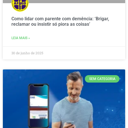
Como lidar com parente com demência: ‘Brigar,
reclamar ou insistir só piora as coisas’
LEIA MAIS »
30 de junho de 2025
SEM CATEGORIA