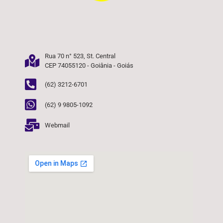
Rua 70 n° 523, St. Central
CEP 74055120 - Goiânia - Goiás
(62) 3212-6701
(62) 9 9805-1092
Webmail