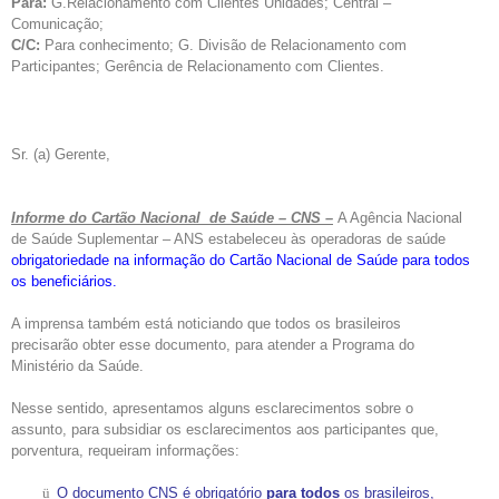
Para:
G.Relacionamento com Clientes Unidades; Central –
Comunicação;
C/C:
Para conhecimento; G. Divisão de Relacionamento com
Participantes; Gerência de Relacionamento com Clientes.
Sr. (a) Gerente,
Informe do Cartão Nacional de Saúde – CNS –
A Agência Nacional
de Saúde Suplementar – ANS estabeleceu às operadoras de saúde
obrigatoriedade na informação do Cartão Nacional de Saúde para todos
os beneficiários.
A imprensa também está noticiando que todos os brasileiros
precisarão obter esse documento, para atender a Programa do
Ministério da Saúde.
Nesse sentido, apresentamos alguns esclarecimentos sobre o
assunto, para subsidiar os esclarecimentos aos participantes que,
porventura, requeiram informações:
ü
O documento CNS é obrigatório
para todos
os brasileiros,