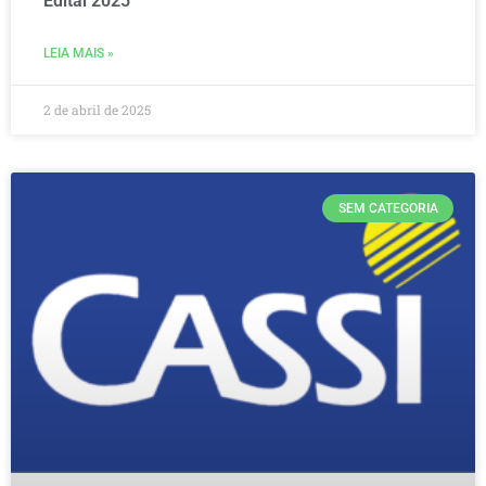
Edital 2025
LEIA MAIS »
2 de abril de 2025
SEM CATEGORIA