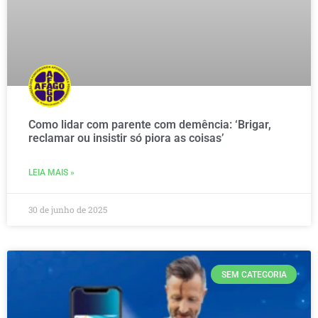
Como lidar com parente com demência: ‘Brigar,
reclamar ou insistir só piora as coisas’
LEIA MAIS »
30 de junho de 2025
SEM CATEGORIA