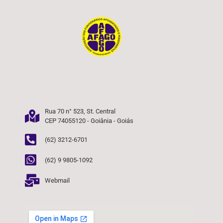
Rua 70 n° 523, St. Central
CEP 74055120 - Goiânia - Goiás
(62) 3212-6701
(62) 9 9805-1092
Webmail