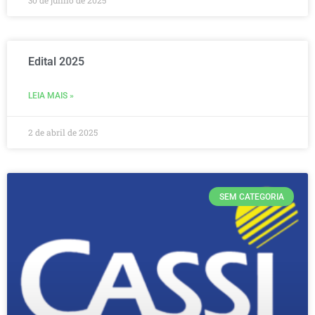
30 de junho de 2025
Edital 2025
LEIA MAIS »
2 de abril de 2025
SEM CATEGORIA