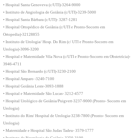
• Hospital Santa Genoveva (c/UTI)-3264-9000
• Instituto de Angiologia de Goiânia (c/UTI)-3239-5000
• Hospital Santa Bárbara (c/UTI)- 3287-1281
• Hospital Ortopédico de Goiânia (c/UTI e Pronto-Socorro em
Ortopedia)-32128855
• Instituto de Urologia/ Hosp. Do Rim (c/ UTI e Pronto-Socorro em
Urologia)-3096-3200
• Hospital e Maternidade Vila Nova (c/UTI e Pronto-Socorro em Obstetrícia)-
3946-4711
• Hospital São Bernardo (c/UTI)-3230-2100
• Hospital Amparo -3240-7100
• Hospital Goiânia Leste-3093-1888
• Hospital e Maternidade São Lucas- 3212-4577
• Hospital Urológico de Goiânia/Puigvert-3237-9000 (Pronto- Socorro em
Urologia)
• Instituto do Rim/ Hospital de Urologia-3238-7800 (Pronto- Socorro em
Urologia)
• Maternidade e Hospital São Judas Tadeu- 3579-1777
• Instituto de Neurologia de Goiânia-3250-3100