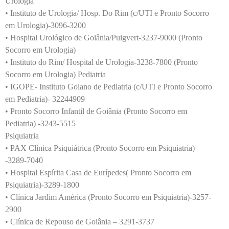
Urologia
• Instituto de Urologia/ Hosp. Do Rim (c/UTI e Pronto Socorro
em Urologia)-3096-3200
• Hospital Urológico de Goiânia/Puigvert-3237-9000 (Pronto
Socorro em Urologia)
• Instituto do Rim/ Hospital de Urologia-3238-7800 (Pronto
Socorro em Urologia) Pediatria
• IGOPE- Instituto Goiano de Pediatria (c/UTI e Pronto Socorro
em Pediatria)- 32244909
• Pronto Socorro Infantil de Goiânia (Pronto Socorro em
Pediatria) -3243-5515
Psiquiatria
• PAX Clínica Psiquiátrica (Pronto Socorro em Psiquiatria)
-3289-7040
• Hospital Espírita Casa de Eurípedes( Pronto Socorro em
Psiquiatria)-3289-1800
• Clínica Jardim América (Pronto Socorro em Psiquiatria)-3257-
2900
• Clínica de Repouso de Goiânia – 3291-3737