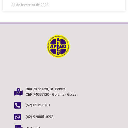
28 de fevereiro de 2025
Rua 70 n° 523, St. Central
CEP 74055120 - Goiânia - Goiás
(62) 3212-6701
(62) 9 9805-1092