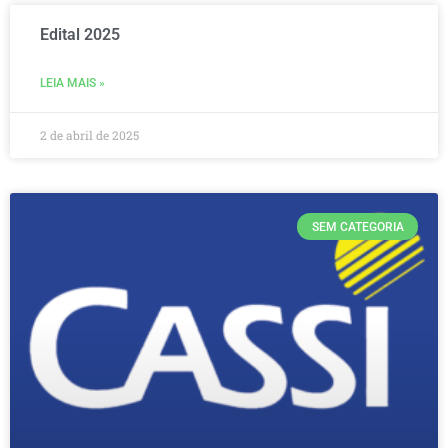
Edital 2025
LEIA MAIS »
2 de abril de 2025
SEM CATEGORIA