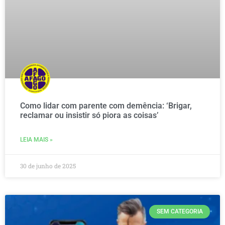
Como lidar com parente com demência: ‘Brigar,
reclamar ou insistir só piora as coisas’
LEIA MAIS »
30 de junho de 2025
SEM CATEGORIA