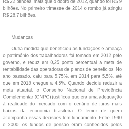
R$ 22 bilhões, mais que o dobro de 2012, quando foi R$ 9
bilhões. No primeiro trimestre de 2014 o rombo já atingiu
R$ 28,7 bilhões.
Mudanças
Outra medida que beneficiou as fundações e ameaça
o patrimônio dos trabalhadores foi tomada em 2012 pelo
governo, e reduz em 0,25 ponto percentual a meta de
rentabilidade das operadoras de planos de benefícios. No
ano passado, caiu para 5,75%, em 2014 para 5,5%, até
que em 2018 chegue a 4,5%. Quando decidiu reduzir a
meta atuarial, o Conselho Nacional de Previdência
Complementar (CNPC) justificou que era uma adequação
à realidade do mercado com o cenário de juros mais
baixos da economia brasileira. O temor de quem
acompanha essas decisões tem fundamento. Entre 1990
e 2000, os fundos de pensão eram conhecidos pelos