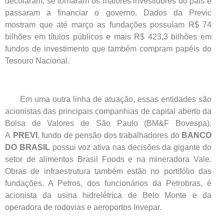
decolaram, se tornaram os maiores investidores do país e
passaram a financiar o governo. Dados da Previc
mostram que até março as fundações possuíam R$ 74
bilhões em títulos públicos e mais R$ 423,3 bilhões em
fundos de investimento que também compram papéis do
Tesouro Nacional.
Em uma outra linha de atuação, essas entidades são
acionistas das principais companhias de capital aberto da
Bolsa de Valores de São Paulo (BM&F Bovespa).
A
PREVI
, fundo de pensão dos trabalhadores do
BANCO
DO BRASIL
possui voz ativa nas decisões da gigante do
setor de alimentos Brasil Foods e na mineradora Vale.
Obras de infraestrutura também estão no portifólio das
fundações. A Petros, dos funcionários da Petrobras, é
acionista da usina hidrelétrica de Belo Monte e da
operadora de rodovias e aeroportos Invepar.