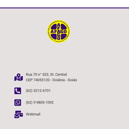
Rua 70 n° 523, St. Central
CEP 74055120 - Goiânia - Goiás
(62) 3212-6701
(62) 9 9805-1092
Webmail