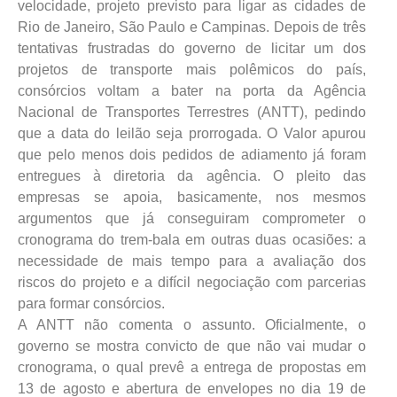
velocidade, projeto previsto para ligar as cidades de
Rio de Janeiro, São Paulo e Campinas. Depois de três
tentativas frustradas do governo de licitar um dos
projetos de transporte mais polêmicos do país,
consórcios voltam a bater na porta da Agência
Nacional de Transportes Terrestres (ANTT), pedindo
que a data do leilão seja prorrogada. O Valor apurou
que pelo menos dois pedidos de adiamento já foram
entregues à diretoria da agência. O pleito das
empresas se apoia, basicamente, nos mesmos
argumentos que já conseguiram comprometer o
cronograma do trem-bala em outras duas ocasiões: a
necessidade de mais tempo para a avaliação dos
riscos do projeto e a difícil negociação com parcerias
para formar consórcios.
A ANTT não comenta o assunto. Oficialmente, o
governo se mostra convicto de que não vai mudar o
cronograma, o qual prevê a entrega de propostas em
13 de agosto e abertura de envelopes no dia 19 de