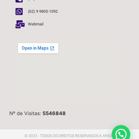
(62) 9 9805-1092
Webmail
Nº de Visitas:
5546848
© 2023 - TODOS OS DIREITOS RESERVADOS A AFAGO