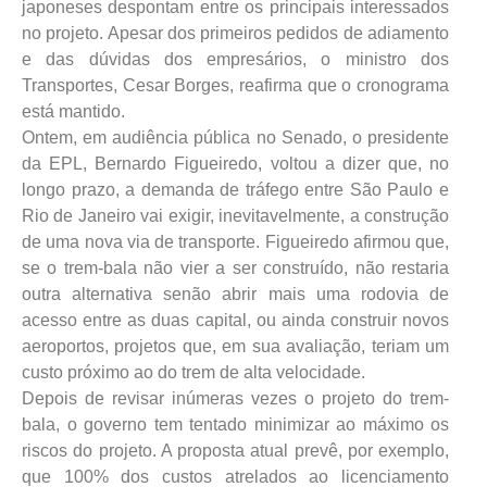
japoneses despontam entre os principais interessados
no projeto. Apesar dos primeiros pedidos de adiamento
e das dúvidas dos empresários, o ministro dos
Transportes, Cesar Borges, reafirma que o cronograma
está mantido.
Ontem, em audiência pública no Senado, o presidente
da EPL, Bernardo Figueiredo, voltou a dizer que, no
longo prazo, a demanda de tráfego entre São Paulo e
Rio de Janeiro vai exigir, inevitavelmente, a construção
de uma nova via de transporte. Figueiredo afirmou que,
se o trem-bala não vier a ser construído, não restaria
outra alternativa senão abrir mais uma rodovia de
acesso entre as duas capital, ou ainda construir novos
aeroportos, projetos que, em sua avaliação, teriam um
custo próximo ao do trem de alta velocidade.
Depois de revisar inúmeras vezes o projeto do trem-
bala, o governo tem tentado minimizar ao máximo os
riscos do projeto. A proposta atual prevê, por exemplo,
que 100% dos custos atrelados ao licenciamento