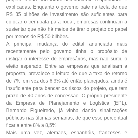
explicadas. Enquanto o governo bate na tecla de que
R$ 35 bilhões de investimento são suficientes para
colocar o trem-bala para rodar, empresas continuam a
sustentar que não há meios de tirar o projeto do papel
por menos de R$ 50 bilhões.
A principal mudança do edital anunciada mais
recentemente pelo governo tinha o propósito de
instigar o interesse de empresários, mas não surtiu o
efeito esperado. Entre as empresas que analisam a
proposta, prevalece a leitura de que a taxa de retorno
de 7%, em vez dos 6,3% até então planejados, ainda é
insuficiente para bancar os riscos do projeto, que tem
prazo de 40 anos de concessão. O próprio presidente
da Empresa de Planejamento e Logística (EPL),
Bernardo Figueiredo, já vinha dando sinalizações
públicas nas últimas semanas, de que esse percentual
ficaria entre 8% a 8,5%.
Mais uma vez, alemães, espanhóis, franceses e