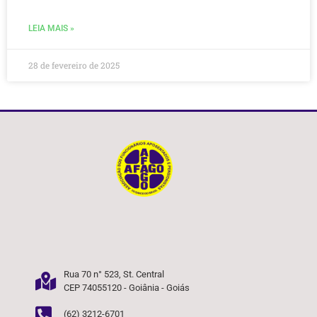
LEIA MAIS »
28 de fevereiro de 2025
Rua 70 n° 523, St. Central
CEP 74055120 - Goiânia - Goiás
(62) 3212-6701