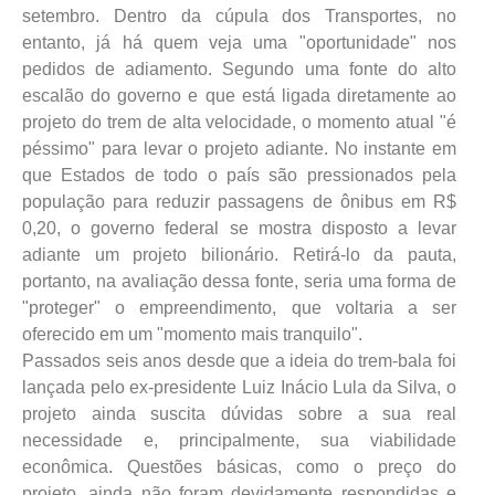
setembro. Dentro da cúpula dos Transportes, no
entanto, já há quem veja uma "oportunidade" nos
pedidos de adiamento. Segundo uma fonte do alto
escalão do governo e que está ligada diretamente ao
projeto do trem de alta velocidade, o momento atual "é
péssimo" para levar o projeto adiante. No instante em
que Estados de todo o país são pressionados pela
população para reduzir passagens de ônibus em R$
0,20, o governo federal se mostra disposto a levar
adiante um projeto bilionário. Retirá-lo da pauta,
portanto, na avaliação dessa fonte, seria uma forma de
"proteger" o empreendimento, que voltaria a ser
oferecido em um "momento mais tranquilo".
Passados seis anos desde que a ideia do trem-bala foi
lançada pelo ex-presidente Luiz Inácio Lula da Silva, o
projeto ainda suscita dúvidas sobre a sua real
necessidade e, principalmente, sua viabilidade
econômica. Questões básicas, como o preço do
projeto, ainda não foram devidamente respondidas e