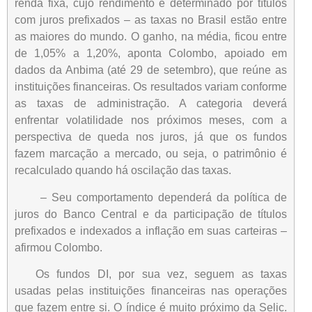
renda fixa, cujo rendimento é determinado por títulos
com juros prefixados – as taxas no Brasil estão entre
as maiores do mundo. O ganho, na média, ficou entre
de 1,05% a 1,20%, aponta Colombo, apoiado em
dados da Anbima (até 29 de setembro), que reúne as
instituições financeiras. Os resultados variam conforme
as taxas de administração. A categoria deverá
enfrentar volatilidade nos próximos meses, com a
perspectiva de queda nos juros, já que os fundos
fazem marcação a mercado, ou seja, o patrimônio é
recalculado quando há oscilação das taxas.
– Seu comportamento dependerá da política de
juros do Banco Central e da participação de títulos
prefixados e indexados a inflação em suas carteiras –
afirmou Colombo.
Os fundos DI, por sua vez, seguem as taxas
usadas pelas instituições financeiras nas operações
que fazem entre si. O índice é muito próximo da Selic.