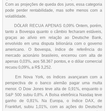
Com as projeções de queda dos juros, essa categoria
pode perder rentabilidade, mas sofre menos com a
volatilidade.
DÓLAR RECUA APENAS 0,09% Ontem, porém,
tanto a Bovespa quanto o câmbio fecharam estáveis,
graças ao alívio em relação ao Deutsche Bank,
envolvido em uma disputa bilionária com o governo
americano. O Ibovespa, índice de referência do
mercado acionário brasileiro, encerrou com alta de
apenas 0,03%, aos 58.367 pontos, e o dólar comercial
recuou 0,09%, a R$ 3,252.
Em Nova York, os índices avançaram com a
perspectiva de o banco alemão pagar uma multa
menor. O Dow Jones teve alta de 0,91%, enquanto o
S&P 500 subiu 0,8%. A Bolsa eletrônica Nasdaq teve
ganho de 0,81%. Na Europa, o índice DAX, de
Frankfurt, subiu 1,01%, com as ações do Deutsche