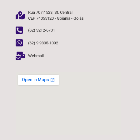
Rua 70 n° 523, St. Central
CEP 74055120 - Goiânia - Goiás
(62) 3212-6701
(62) 9 9805-1092
Webmail