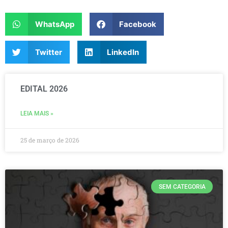
WhatsApp
Facebook
Twitter
LinkedIn
EDITAL 2026
LEIA MAIS »
25 de março de 2026
SEM CATEGORIA