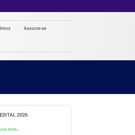
ênios
Associe-se
EDITAL 2026
LEIA MAIS »