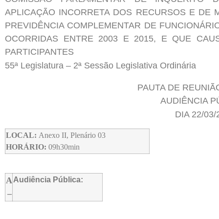
APLICAÇÃO INCORRETA DOS RECURSOS E DE 
PREVIDÊNCIA COMPLEMENTAR DE FUNCIONÁRIOS
OCORRIDAS ENTRE 2003 E 2015, E QUE CA
PARTICIPANTES
55ª Legislatura – 2ª Sessão Legislativa Ordinária
PAUTA DE REUNIÃ
AUDIÊNCIA P
DIA 22/03/
LOCAL:
Anexo II, Plenário 03
HORÁRIO:
09h30min
A
Audiência Pública:
–