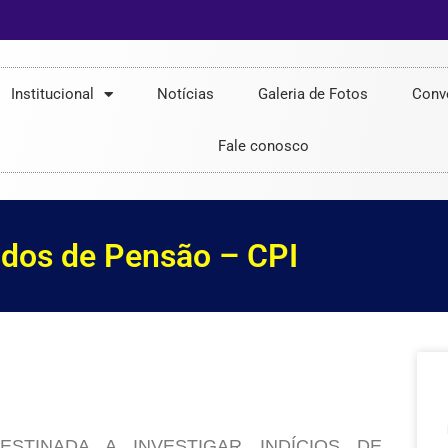
Institucional
Notícias
Galeria de Fotos
Conv
Fale conosco
dos de Pensão – CPI
STINADA A INVESTIGAR INDÍCIOS DE