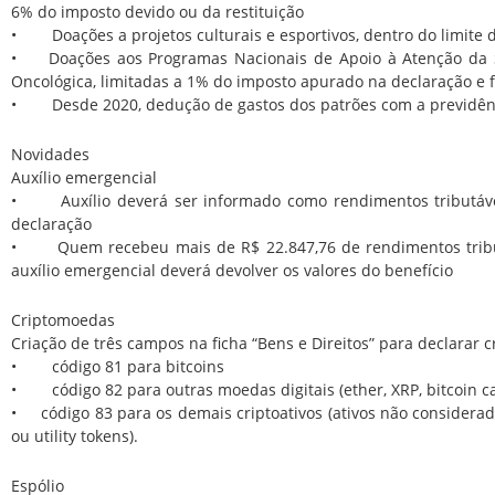
6% do imposto devido ou da restituição
• Doações a projetos culturais e esportivos, dentro do limite 
• Doações aos Programas Nacionais de Apoio à Atenção da S
Oncológica, limitadas a 1% do imposto apurado na declaração e f
• Desde 2020, dedução de gastos dos patrões com a previdênc
Novidades
Auxílio emergencial
• Auxílio deverá ser informado como rendimentos tributávei
declaração
• Quem recebeu mais de R$ 22.847,76 de rendimentos tribut
auxílio emergencial deverá devolver os valores do benefício
Criptomoedas
Criação de três campos na ficha “Bens e Direitos” para declarar 
• código 81 para bitcoins
• código 82 para outras moedas digitais (ether, XRP, bitcoin cash
• código 83 para os demais criptoativos (ativos não considerad
ou utility tokens).
Espólio