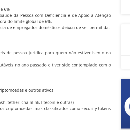
de 6%
aúde da Pessoa com Deficiência e de Apoio à Atenção
ora do limite global de 6%.
ia de empregados domésticos deixou de ser permitida.
s de pessoa jurídica para quem não estiver isento da
áveis no ano passado e tiver sido contemplado com o
criptomoedas e outros ativos
, tether, chainlink, litecoin e outras)
os criptomoedas, mas classificados como security tokens