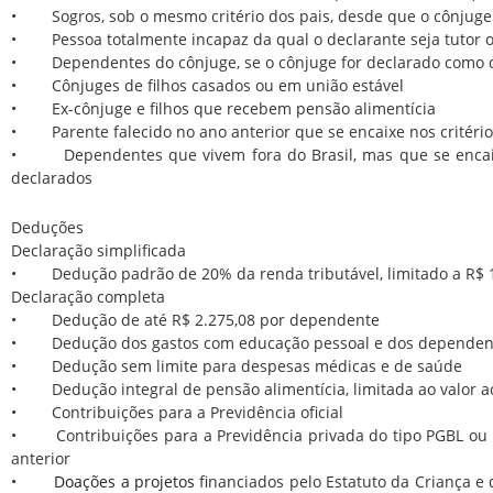
• Sogros, sob o mesmo critério dos pais, desde que o cônjug
• Pessoa totalmente incapaz da qual o declarante seja tutor 
• Dependentes do cônjuge, se o cônjuge for declarado como
• Cônjuges de filhos casados ou em união estável
• Ex-cônjuge e filhos que recebem pensão alimentícia
• Parente falecido no ano anterior que se encaixe nos critéri
• Dependentes que vivem fora do Brasil, mas que se encai
declarados
Deduções
Declaração simplificada
• Dedução padrão de 20% da renda tributável, limitado a R$ 
Declaração completa
• Dedução de até R$ 2.275,08 por dependente
• Dedução dos gastos com educação pessoal e dos dependentes
• Dedução sem limite para despesas médicas e de saúde
• Dedução integral de pensão alimentícia, limitada ao valor a
• Contribuições para a Previdência oficial
• Contribuições para a Previdência privada do tipo PGBL ou F
anterior
•
Doações a projetos
financiados pelo Estatuto da Criança e 