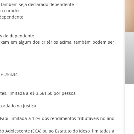
e também seja declarado dependente
ou curador
 dependente
os de dependente
xam em algum dos critérios acima, também podem ser
16.754,34
, limitada a R$ 3.561,50 por pessoa
cordado na Justiça
api, limitada a 12% dos rendimentos tributáveis no ano
do Adolescente (ECA) ou ao Estatuto do Idoso, limitadas a