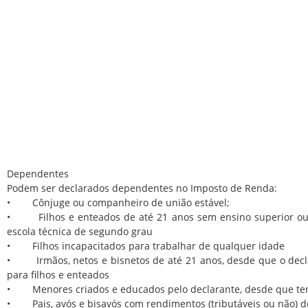
Dependentes
Podem ser declarados dependentes no Imposto de Renda:
• Cônjuge ou companheiro de união estável;
• Filhos e enteados de até 21 anos sem ensino superior ou 
escola técnica de segundo grau
• Filhos incapacitados para trabalhar de qualquer idade
• Irmãos, netos e bisnetos de até 21 anos, desde que o decla
para filhos e enteados
• Menores criados e educados pelo declarante, desde que tenh
• Pais, avós e bisavós com rendimentos (tributáveis ou não) d