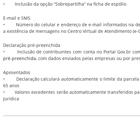
• Inclusão da opção “Sobrepartilha” na ficha de espólio
E-mail e SMS
• Número do celular e endereço de e-mail informados na decl
a existência de mensagens no Centro Virtual de Atendimento (e-
Declaração pré-preenchida
• Inclusão de contribuintes com conta no Portal Gov.br com 
pré-preenchida
, com dados enviados pelas empresas ou por pres
Aposentados
• Declaração calculará automaticamente o limite da parcela 
65 anos
• Valores excedentes serão automaticamente transferidos para
Jurídica