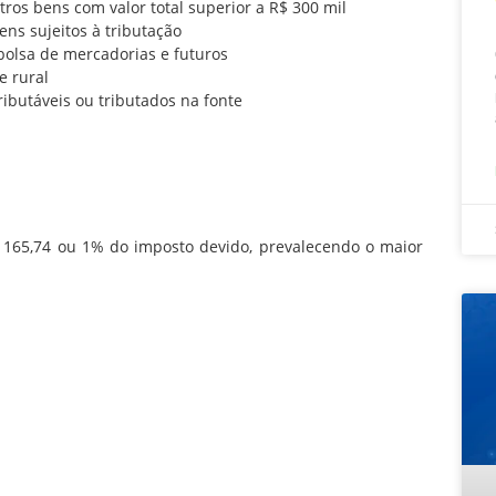
ros bens com valor total superior a R$ 300 mil
ns sujeitos à tributação
olsa de mercadorias e futuros
 rural
butáveis ou tributados na fonte
5,74 ou 1% do imposto devido, prevalecendo o maior