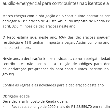
auxílio emergencial para contribuintes não isentos e 
Março chegou com a obrigação de o contribuinte acertar as con
entregar a Declaração de Ajuste Anual do Imposto de Renda Pes
abril, 32,6 milhões de declarações neste ano.
O Fisco estima que, neste ano, 60% das declarações pague
restituição e 19% tenham imposto a pagar. Assim como no ano p
maio a setembro.
Neste ano, a
declaração trouxe novidades
, como a obrigatorieda
contribuintes não isentos e a criação de códigos para dec
da
declaração pré-preenchida
para contribuintes inscritos no 
gov.br).
Confira as regras e as novidades para a declaração deste ano
Obrigatoriedade
Deve declarar Imposto de Renda quem:
• Recebeu, ao longo de 2020, mais de R$ 28.559,70 em rendim