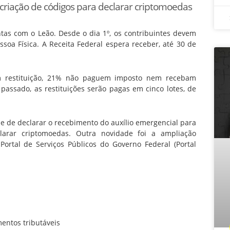
a criação de códigos para declarar criptomoedas
tas com o Leão. Desde o dia 1º, os contribuintes devem
soa Física. A Receita Federal espera receber, até 30 de
m restituição, 21% não paguem imposto nem recebam
assado, as restituições serão pagas em cinco lotes, de
de de declarar o recebimento do auxílio emergencial para
larar criptomoedas. Outra novidade foi a ampliação
Portal de Serviços Públicos do Governo Federal (Portal
entos tributáveis