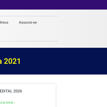
ênios
Associe-se
a 2021
EDITAL 2026
LEIA MAIS »