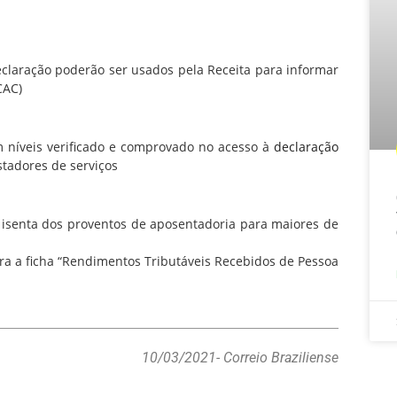
aração poderão ser usados pela Receita para informar
CAC)
níveis verificado e comprovado no acesso à
declaração
tadores de serviços
isenta dos proventos de aposentadoria para maiores de
 a ficha “Rendimentos Tributáveis Recebidos de Pessoa
10/03/2021
- Correio Braziliense