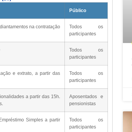
Público
diantamentos na contratação
Todos os
participantes
0
Todos os
participantes
ação e extrato, a partir das
Todos os
participantes
onalidades a partir das 15h.
Aposentados e
s.
pensionistas
mpréstimo Simples a partir
Todos os
participantes