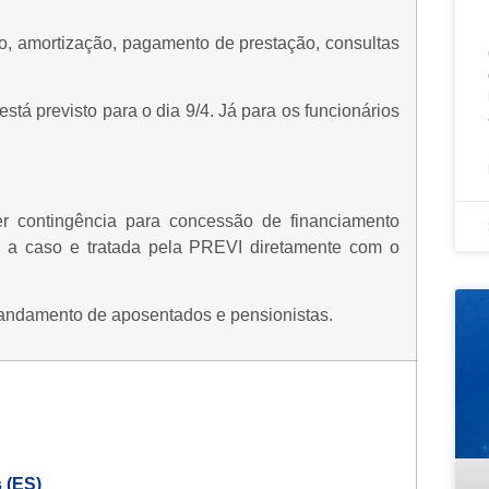
ão, amortização, pagamento de prestação, consultas
tá previsto para o dia 9/4. Já para os funcionários
r contingência para concessão de financiamento
so a caso e tratada pela PREVI diretamente com o
andamento de aposentados e pensionistas.
 (ES)