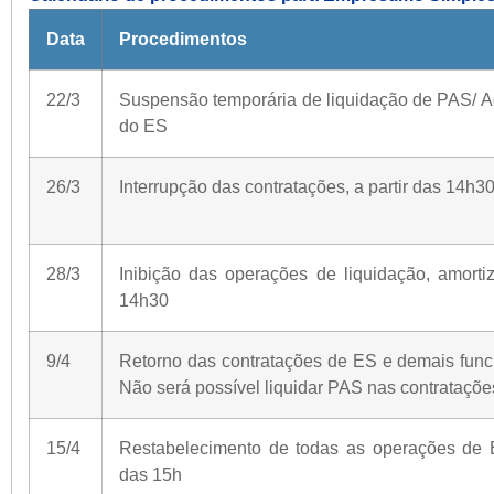
Data
Procedimentos
22/3
Suspensão temporária de liquidação de PAS/ A
do ES
26/3
Interrupção das contratações, a partir das 14h3
28/3
Inibição das operações de liquidação, amortiz
14h30
9/4
Retorno das contratações de ES e demais funci
Não será possível liquidar PAS nas contrataçõe
15/4
Restabelecimento de todas as operações de E
das 15h