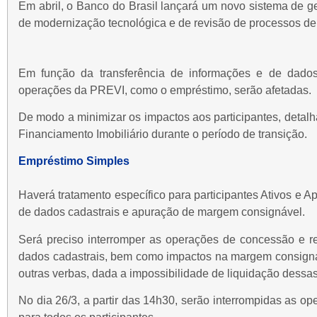
Em abril, o Banco do Brasil lançará um novo sistema de g
de modernização tecnológica e de revisão de processos d
Em função da transferência de informações e de dados
operações da PREVI, como o empréstimo, serão afetadas.
De modo a minimizar os impactos aos participantes, deta
Financiamento Imobiliário durante o período de transição.
Empréstimo Simples
Haverá tratamento específico para participantes Ativos e 
de dados cadastrais e apuração de margem consignável.
Será preciso interromper as operações de concessão e r
dados cadastrais, bem como impactos na margem consignáv
outras verbas, dada a impossibilidade de liquidação dessa
No dia 26/3, a partir das 14h30, serão interrompidas as 