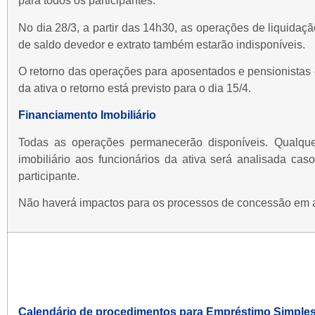
para todos os participantes.
No dia 28/3, a partir das 14h30, as operações de liquidaç
de saldo devedor e extrato também estarão indisponíveis.
O retorno das operações para aposentados e pensionistas es
da ativa o retorno está previsto para o dia 15/4.
Financiamento Imobiliário
Todas as operações permanecerão disponíveis. Qualque
imobiliário aos funcionários da ativa será analisada ca
participante.
Não haverá impactos para os processos de concessão em 
Calendário de procedimentos para Empréstimo Simples