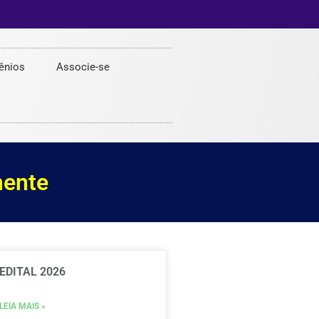
ênios
Associe-se
mente
EDITAL 2026
LEIA MAIS »