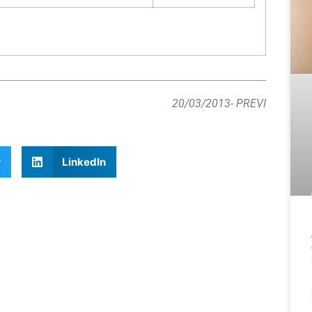
20/03/2013
- PREVI
r
LinkedIn