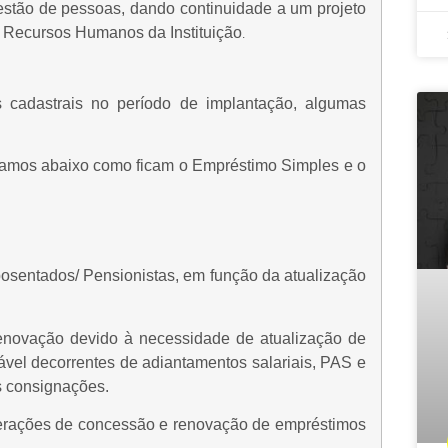
estão de pessoas, dando continuidade a um projeto
e Recursos Humanos da Instituição
.
 cadastrais no período de implantação, algumas
lhamos abaixo como ficam o Empréstimo Simples e o
Aposentados/ Pensionistas, em função da atualização
enovação devido à necessidade de atualização de
el decorrentes de adiantamentos salariais, PAS e
s consignações.
operações de concessão e renovação de empréstimos