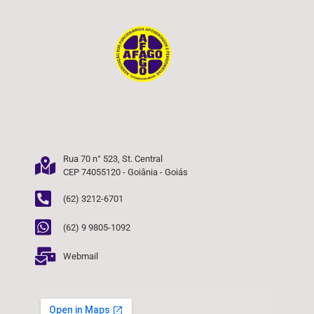
Rua 70 n° 523, St. Central
CEP 74055120 - Goiânia - Goiás
(62) 3212-6701
(62) 9 9805-1092
Webmail