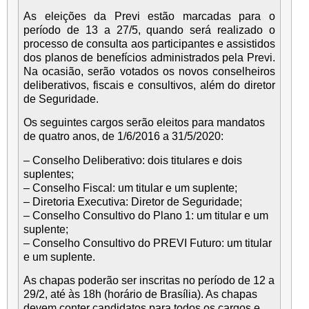
As eleições da Previ estão marcadas para o
período de 13 a 27/5, quando será realizado o
processo de consulta aos participantes e assistidos
dos planos de benefícios administrados pela Previ.
Na ocasião, serão votados os novos conselheiros
deliberativos, fiscais e consultivos, além do diretor
de Seguridade.
Os seguintes cargos serão eleitos para mandatos
de quatro anos, de 1/6/2016 a 31/5/2020:
– Conselho Deliberativo: dois titulares e dois
suplentes;
– Conselho Fiscal: um titular e um suplente;
– Diretoria Executiva: Diretor de Seguridade;
– Conselho Consultivo do Plano 1: um titular e um
suplente;
– Conselho Consultivo do PREVI Futuro: um titular
e um suplente.
As chapas poderão ser inscritas no período de 12 a
29/2, até às 18h (horário de Brasília). As chapas
devem conter candidatos para todos os cargos e