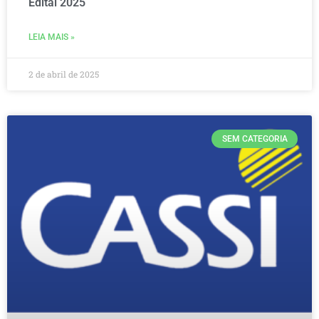
Edital 2025
LEIA MAIS »
2 de abril de 2025
SEM CATEGORIA