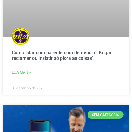
Como lidar com parente com demência: ‘Brigar,
reclamar ou insistir só piora as coisas’
LEIA MAIS »
30 de junho de 2025
SEM CATEGORIA