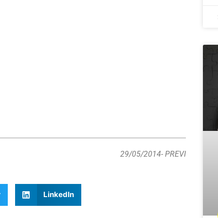
29/05/2014
- PREVI
r
LinkedIn