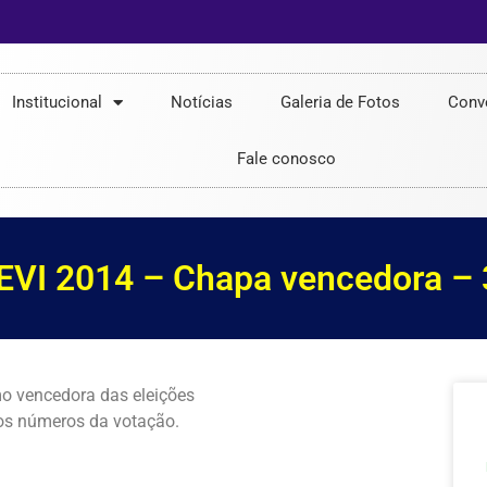
Institucional
Notícias
Galeria de Fotos
Conv
Fale conosco
EVI 2014 – Chapa vencedora – 
o vencedora das eleições
 os números da votação.