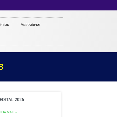
ênios
Associe-se
3
EDITAL 2026
LEIA MAIS »