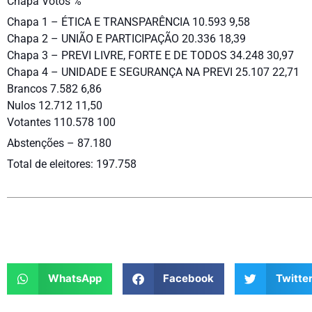
Chapa Votos %
Chapa 1 – ÉTICA E TRANSPARÊNCIA 10.593 9,58
Chapa 2 – UNIÃO E PARTICIPAÇÃO 20.336 18,39
Chapa 3 – PREVI LIVRE, FORTE E DE TODOS 34.248 30,97
Chapa 4 – UNIDADE E SEGURANÇA NA PREVI 25.107 22,71
Brancos 7.582 6,86
Nulos 12.712 11,50
Votantes 110.578 100
Abstenções – 87.180
Total de eleitores: 197.758
WhatsApp
Facebook
Twitte