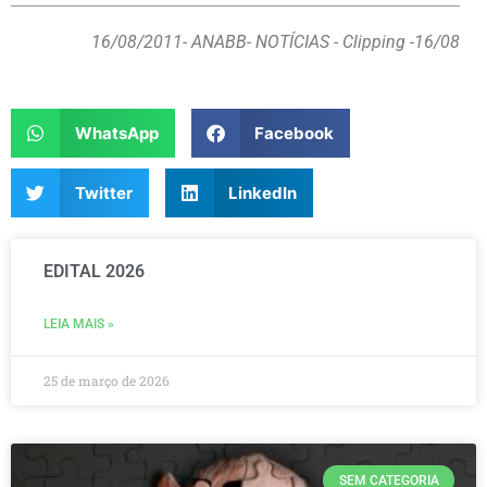
16/08/2011
- ANABB- NOTÍCIAS - Clipping -16/08
WhatsApp
Facebook
Twitter
LinkedIn
EDITAL 2026
LEIA MAIS »
25 de março de 2026
SEM CATEGORIA