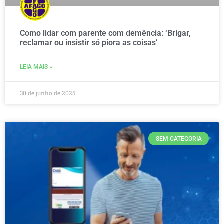
Como lidar com parente com demência: ‘Brigar,
reclamar ou insistir só piora as coisas’
LEIA MAIS »
30 de junho de 2025
SEM CATEGORIA