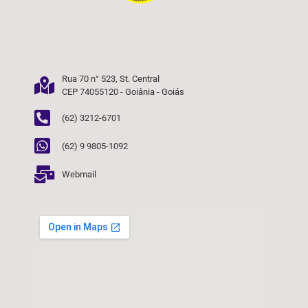
Rua 70 n° 523, St. Central
CEP 74055120 - Goiânia - Goiás
(62) 3212-6701
(62) 9 9805-1092
Webmail