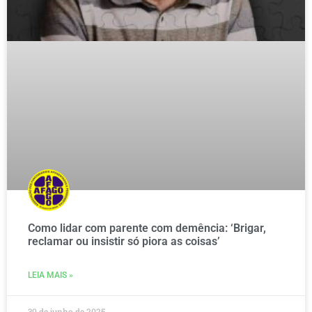
Como lidar com parente com demência: ‘Brigar,
reclamar ou insistir só piora as coisas’
LEIA MAIS »
30 de junho de 2025