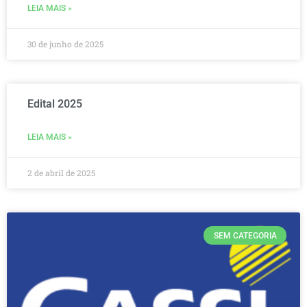
LEIA MAIS »
30 de junho de 2025
Edital 2025
LEIA MAIS »
2 de abril de 2025
SEM CATEGORIA