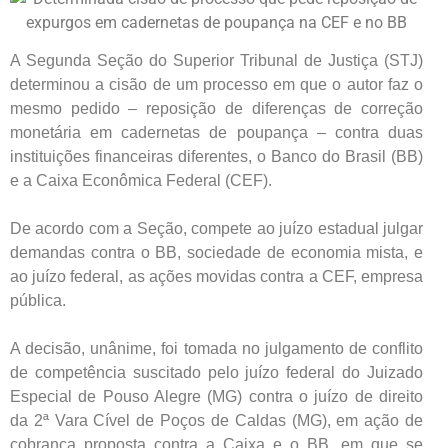
A Segunda Seção do Superior Tribunal de Justiça (STJ)
determinou a cisão de um processo em que o autor faz o
mesmo pedido – reposição de diferenças de correção
monetária em cadernetas de poupança – contra duas
instituições financeiras diferentes, o Banco do Brasil (BB)
e a Caixa Econômica Federal (CEF).
De acordo com a Seção, compete ao juízo estadual julgar
demandas contra o BB, sociedade de economia mista, e
ao juízo federal, as ações movidas contra a CEF, empresa
pública.
A decisão, unânime, foi tomada no julgamento de conflito
de competência suscitado pelo juízo federal do Juizado
Especial de Pouso Alegre (MG) contra o juízo de direito
da 2ª Vara Cível de Poços de Caldas (MG), em ação de
cobrança proposta contra a Caixa e o BB, em que se