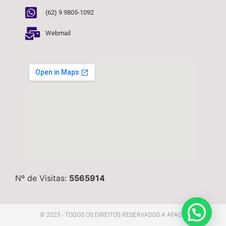
(62) 9 9805-1092
Webmail
Nº de Visitas:
5565914
© 2023 - TODOS OS DIREITOS RESERVADOS A AFAGO