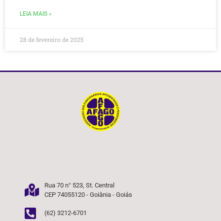
LEIA MAIS »
28 de fevereiro de 2025
Rua 70 n° 523, St. Central
CEP 74055120 - Goiânia - Goiás
(62) 3212-6701