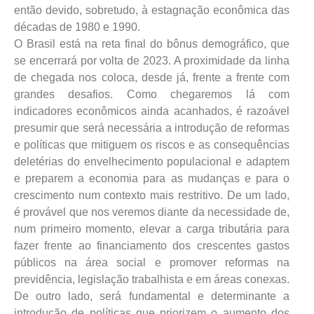
então devido, sobretudo, à estagnação econômica das
décadas de 1980 e 1990.
O Brasil está na reta final do bônus demográfico, que
se encerrará por volta de 2023. A proximidade da linha
de chegada nos coloca, desde já, frente a frente com
grandes desafios. Como chegaremos lá com
indicadores econômicos ainda acanhados, é razoável
presumir que será necessária a introdução de reformas
e políticas que mitiguem os riscos e as consequências
deletérias do envelhecimento populacional e adaptem
e preparem a economia para as mudanças e para o
crescimento num contexto mais restritivo. De um lado,
é provável que nos veremos diante da necessidade de,
num primeiro momento, elevar a carga tributária para
fazer frente ao financiamento dos crescentes gastos
públicos na área social e promover reformas na
previdência, legislação trabalhista e em áreas conexas.
De outro lado, será fundamental e determinante a
introdução de políticas que priorizem o aumento dos