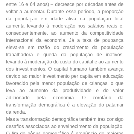
entre 16 e 64 anos) – decresce por décadas antes de
voltar a aumentar. Durante esse período, a proporção
da população em idade ativa na população total
aumenta levando à moderação nos salários reais e,
consequentemente, ao aumento da competitividade
internacional da economia. Já a taxa de poupança
eleva-se em razão do crescimento da população
trabalhadora e queda da população de inativos,
levando à moderação do custo do capital e ao aumento
dos investimentos. O capital humano também avança
devido ao maior investimento per capita em educação
favorecido pela menor população de crianças, o que
leva ao aumento da produtividade e do valor
adicionado pela economia. O corolário da
transformação demográfica é a elevação do patamar
da renda.
Mas a transformação demográfica também traz consigo
desafios associados ao envelhecimento da população.
O fim do bônus demográfico é prenúncio de maiores