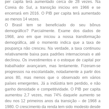
per capita terá aumentado cerca de 28 vezes. Na
Coreia do Sul, a transição iniciou em 1966 e se
encerrará em 2016. O PIB per capita terá aumentado
ao menos 14 vezes.
O Brasil tem se beneficiado do seu bônus
demográfico? Parcialmente. Exame dos dados de
1968, ano em que iniciou a nossa transformação
demográfica, até o momento indica que a taxa de
poupança não cresceu. Na verdade, a taxa continuou
relativamente baixa para padrões internacionais e até
declinou. Os investimentos e o estoque de capital por
trabalhador avançaram, mas lentamente. Fizeram-se
progressos na escolaridade, notadamente a partir dos
anos 80, mas menos que o observado em vários
países emergentes. Já a indústria tem perdido, e não
ganho densidade e competitividade. O PIB per capita
aumentou 2,7 vezes, mas 74% daquele aumento se
deu nos 12 primeiros anos da transição – de 1968 a
1980. O crescimento da renda tem sido modesto desde