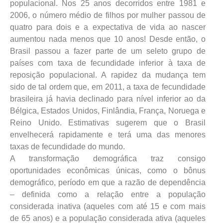
populacional. Nos 25 anos decorridos entre 1981 e
2006, o número médio de filhos por mulher passou de
quatro para dois e a expectativa de vida ao nascer
aumentou nada menos que 10 anos! Desde então, o
Brasil passou a fazer parte de um seleto grupo de
países com taxa de fecundidade inferior à taxa de
reposição populacional. A rapidez da mudança tem
sido de tal ordem que, em 2011, a taxa de fecundidade
brasileira já havia declinado para nível inferior ao da
Bélgica, Estados Unidos, Finlândia, França, Noruega e
Reino Unido. Estimativas sugerem que o Brasil
envelhecerá rapidamente e terá uma das menores
taxas de fecundidade do mundo.
A transformação demográfica traz consigo
oportunidades econômicas únicas, como o bônus
demográfico, período em que a razão de dependência
– definida como a relação entre a população
considerada inativa (aqueles com até 15 e com mais
de 65 anos) e a população considerada ativa (aqueles