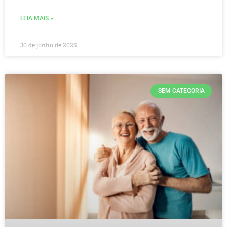
LEIA MAIS »
30 de junho de 2025
SEM CATEGORIA