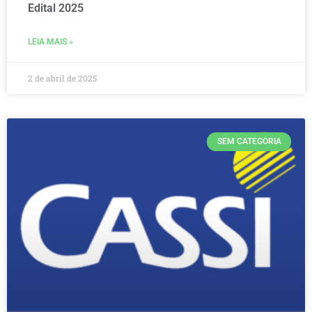
Edital 2025
LEIA MAIS »
2 de abril de 2025
SEM CATEGORIA