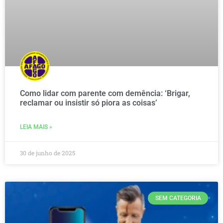
Como lidar com parente com demência: ‘Brigar,
reclamar ou insistir só piora as coisas’
LEIA MAIS »
30 de junho de 2025
SEM CATEGORIA