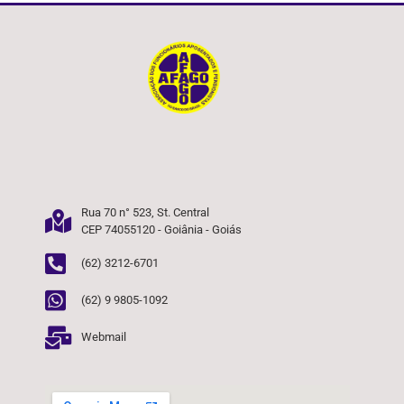
Rua 70 n° 523, St. Central
CEP 74055120 - Goiânia - Goiás
(62) 3212-6701
(62) 9 9805-1092
Webmail