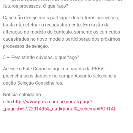
futuros processos. O que faço?
Caso não deseje mais participar dos futuros processos,
basta não efetuar o recadastramento. Em razão da
alteração no modelo do currículo, somente os currículos
cadastrados no novo modelo participarão dos próximos
processos de seleção.
5 – Persistindo dúvidas, o que faço?
Acesse o Fale Conosco aqui na página da PREVI,
preencha seus dados e no campo Assunto selecione a
opção Seleção Conselheiros.
Notícia colhida no
sítio
http://www.previ.com.br/portal/page?
_pageid=57,2291495&_dad=portal&_schema=PORTAL
__._,_.___