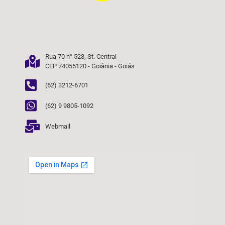
Rua 70 n° 523, St. Central
CEP 74055120 - Goiânia - Goiás
(62) 3212-6701
(62) 9 9805-1092
Webmail