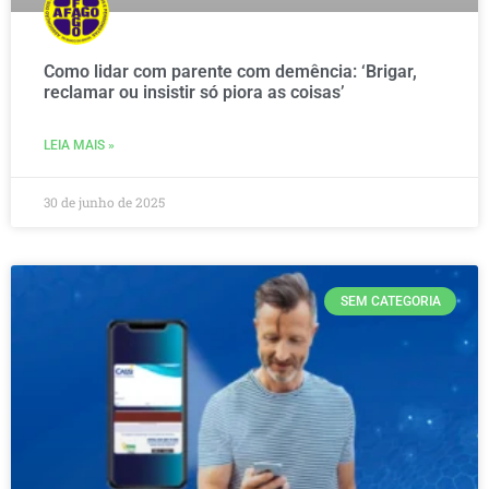
Como lidar com parente com demência: ‘Brigar,
reclamar ou insistir só piora as coisas’
LEIA MAIS »
30 de junho de 2025
SEM CATEGORIA