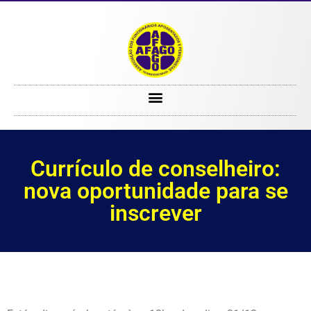
Currículo de conselheiro: nova oportunidade para se inscrever
Currículo de conselheiro:
nova oportunidade para se
inscrever