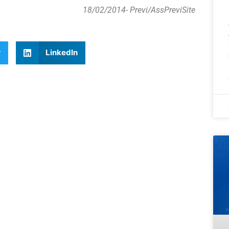
18/02/2014
- Previ/AssPreviSite
r
LinkedIn