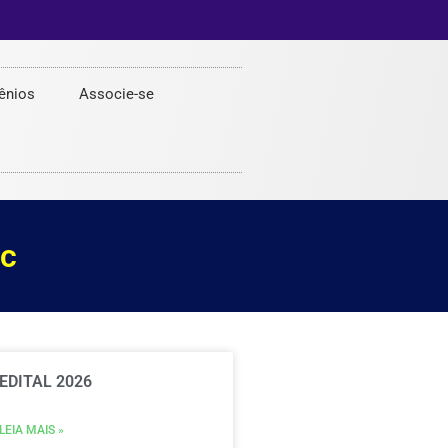
ênios
Associe-se
ic
EDITAL 2026
LEIA MAIS »