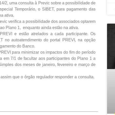
14/2, uma consulta à Previc sobre a possibilidade de
 Especial Temporário, o SIBET, para pagamento das
a ativa.
evic verifica a possibilidade dos associados optarem
 ao Plano 1, enquanto ainda estão na ativa.
PREVI e estão atrelados a cada participante. Os
BET no autoatendimento do portal PREVI, na opção
igamento do Banco.
 PREVI para minimizar os impactos do fim do período
a em 7/1 de facultar aos participantes do Plano 1 a
mples dos meses de janeiro, fevereiro e março de
assim que o órgão regulador responder a consulta.