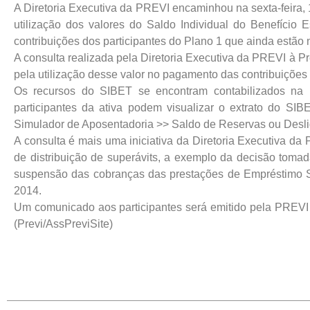
A Diretoria Executiva da PREVI encaminhou na sexta-feira, 
utilização dos valores do Saldo Individual do Benefício
contribuições dos participantes do Plano 1 que ainda estão n
A consulta realizada pela Diretoria Executiva da PREVI à Pr
pela utilização desse valor no pagamento das contribuições
Os recursos do SIBET se encontram contabilizados na 
participantes da ativa podem visualizar o extrato do SI
Simulador de Aposentadoria >> Saldo de Reservas ou Desl
A consulta é mais uma iniciativa da Diretoria Executiva da
de distribuição de superávits, a exemplo da decisão tomad
suspensão das cobranças das prestações de Empréstimo Si
2014.
Um comunicado aos participantes será emitido pela PREVI 
(Previ/AssPreviSite)