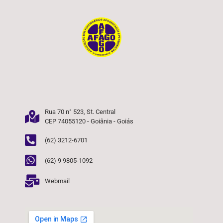
Rua 70 n° 523, St. Central
CEP 74055120 - Goiânia - Goiás
(62) 3212-6701
(62) 9 9805-1092
Webmail