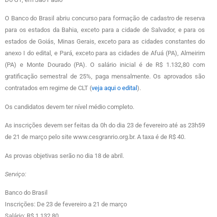
O Banco do Brasil abriu concurso para formação de cadastro de reserva
para os estados da Bahia, exceto para a cidade de Salvador, e para os
estados de Goiás, Minas Gerais, exceto para as cidades constantes do
anexo I do edital, e Pará, exceto para as cidades de Afuá (PA), Almeirim
(PA) e Monte Dourado (PA). O salário inicial é de R$ 1.132,80 com
gratificação semestral de 25%, paga mensalmente. Os aprovados são
contratados em regime de CLT (
veja aqui o edital
).
Os candidatos devem ter nível médio completo.
As inscrições devem ser feitas da 0h do dia 23 de fevereiro até as 23h59
de 21 de março pelo site www.cesgranrio.org.br. A taxa é de R$ 40.
As provas objetivas serão no dia 18 de abril.
Serviço:
Banco do Brasil
Inscrições: De 23 de fevereiro a 21 de março
Salário: R$ 1.132,80