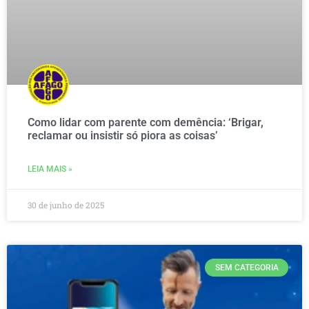
Como lidar com parente com demência: ‘Brigar,
reclamar ou insistir só piora as coisas’
LEIA MAIS »
30 de junho de 2025
SEM CATEGORIA