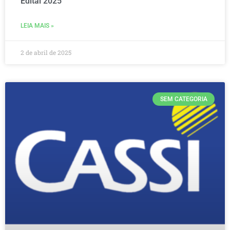
Edital 2025
LEIA MAIS »
2 de abril de 2025
SEM CATEGORIA