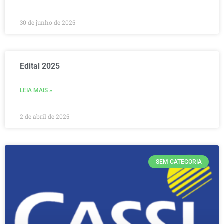
30 de junho de 2025
Edital 2025
LEIA MAIS »
2 de abril de 2025
SEM CATEGORIA