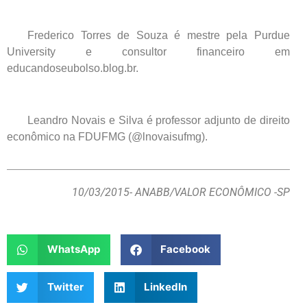
Frederico Torres de Souza é mestre pela Purdue
University e consultor financeiro em
educandoseubolso.blog.br.
Leandro Novais e Silva é professor adjunto de direito
econômico na FDUFMG (@lnovaisufmg).
10/03/2015
- ANABB/VALOR ECONÔMICO -SP
WhatsApp
Facebook
Twitter
LinkedIn