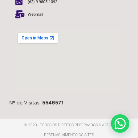
(62) 9 9805-1092
Webmail
Nº de Visitas:
5546571
© 2023 - TODOS OS DIREITOS RESERVADOS A AFAGO
DESENVOLVIMENTO GO!SITES