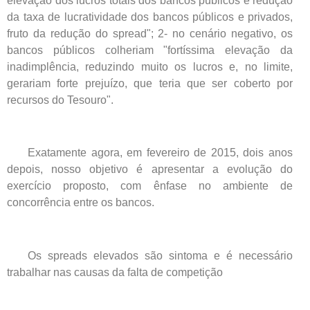
elevação dos lucros totais dos bancos públicos e redução
da taxa de lucratividade dos bancos públicos e privados,
fruto da redução do spread"; 2- no cenário negativo, os
bancos públicos colheriam "fortíssima elevação da
inadimplência, reduzindo muito os lucros e, no limite,
gerariam forte prejuízo, que teria que ser coberto por
recursos do Tesouro".
Exatamente agora, em fevereiro de 2015, dois anos
depois, nosso objetivo é apresentar a evolução do
exercício proposto, com ênfase no ambiente de
concorrência entre os bancos.
Os spreads elevados são sintoma e é necessário
trabalhar nas causas da falta de competição