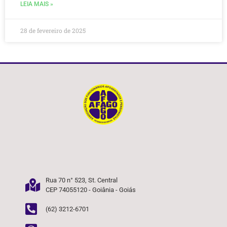
LEIA MAIS »
28 de fevereiro de 2025
Rua 70 n° 523, St. Central
CEP 74055120 - Goiânia - Goiás
(62) 3212-6701