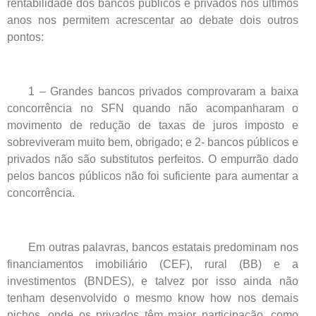
rentabilidade dos bancos públicos e privados nos últimos
anos nos permitem acrescentar ao debate dois outros
pontos:
1 – Grandes bancos privados comprovaram a baixa
concorrência no SFN quando não acompanharam o
movimento de redução de taxas de juros imposto e
sobreviveram muito bem, obrigado; e 2- bancos públicos e
privados não são substitutos perfeitos. O empurrão dado
pelos bancos públicos não foi suficiente para aumentar a
concorrência.
Em outras palavras, bancos estatais predominam nos
financiamentos imobiliário (CEF), rural (BB) e a
investimentos (BNDES), e talvez por isso ainda não
tenham desenvolvido o mesmo know how nos demais
nichos, onde os privados têm maior participação, como