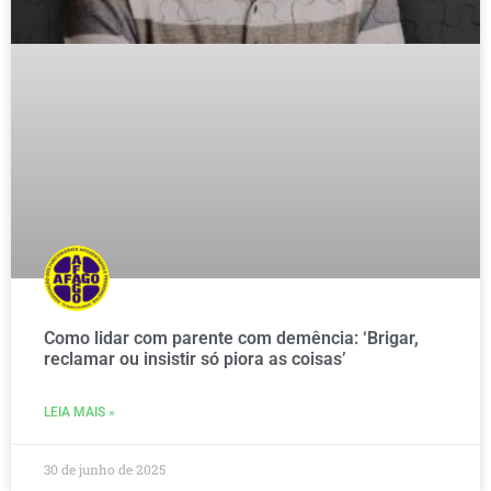
Como lidar com parente com demência: ‘Brigar,
reclamar ou insistir só piora as coisas’
LEIA MAIS »
30 de junho de 2025