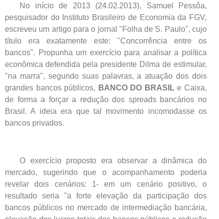
No início de 2013 (24.02.2013), Samuel Pessôa,
pesquisador do Instituto Brasileiro de Economia da FGV,
escreveu um artigo para o jornal "Folha de S. Paulo", cujo
título era exatamente este: "Concorrência entre os
bancos". Propunha um exercício para analisar a política
econômica defendida pela presidente Dilma de estimular,
"na marra", segundo suas palavras, a atuação dos dois
grandes bancos públicos,
BANCO DO BRASIL
e Caixa,
de forma a forçar a redução dos spreads bancários no
Brasil. A ideia era que tal movimento incomodasse os
bancos privados.
O exercício proposto era observar a dinâmica do
mercado, sugerindo que o acompanhamento poderia
revelar dois cenários: 1- em um cenário positivo, o
resultado seria "a forte elevação da participação dos
bancos públicos no mercado de intermediação bancária,