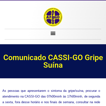
Comunicado CASSI-GO Gripe Suína
Comunicado CASSI-GO Gripe
Suína
As pessoas que apresentarem o sintoma da gripe/suína, procurar o
atendimento na CASSI-GO das 07h00minh às 17h00minh, de segunda
a sexta, fora desse horário e nos finais de semana, consultar na rede