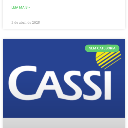
LEIA MAIS »
2 de abril de 2025
SEM CATEGORIA