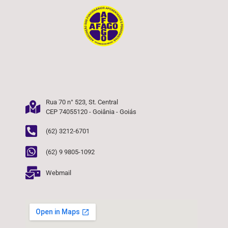
Rua 70 n° 523, St. Central
CEP 74055120 - Goiânia - Goiás
(62) 3212-6701
(62) 9 9805-1092
Webmail