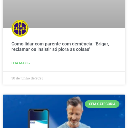
Como lidar com parente com demência: ‘Brigar,
reclamar ou insistir só piora as coisas’
LEIA MAIS »
30 de junho de 2025
SEM CATEGORIA