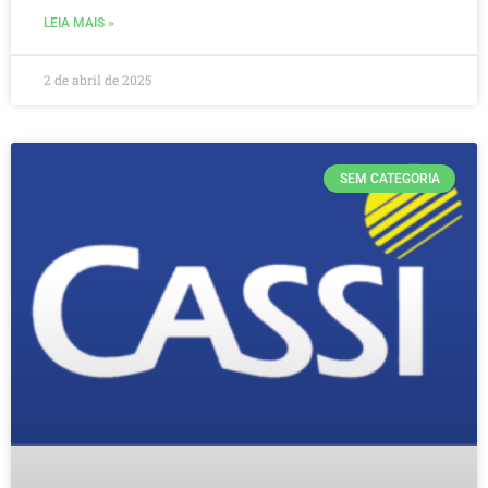
LEIA MAIS »
2 de abril de 2025
SEM CATEGORIA