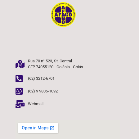
Rua 70 n° 523, St. Central
CEP 74055120 - Goiânia - Goiás
(62) 3212-6701
(62) 9 9805-1092
Webmail