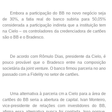
Embora a participação do BB no novo negócio seja
de 30%, a fatia real do banco subiria para 50,05%
considerada a participação indireta que a instituição tem
na Cielo – os controladores da credenciadora de cartões
são o BB e o Bradesco.
De acordo com Rômulo Dias, presidente da Cielo, é
pouco provável que o Bradesco entre na composição
societária da joint venture. O banco firmou parceria no ano
passado com a Fidelity no setor de cartões.
Uma alternativa à parceria cm a Cielo para a área de
cartões do BB seria a abertura de capital. Ivan Monteiro,
vice-presidente de relações com investidores do BB,
afirma essa alternativa nunca foi cogitada. Isso porque,