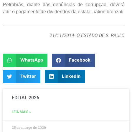
Petrobrás, diante das denúncias de corrupção, deverá
adir o pagamento de dividendos da estatal. /aline bronzati
21/11/2014
- O ESTADO DE S. PAULO
WhatsApp
Facebook
Twitter
LinkedIn
EDITAL 2026
LEIA MAIS »
25 de março de 2026