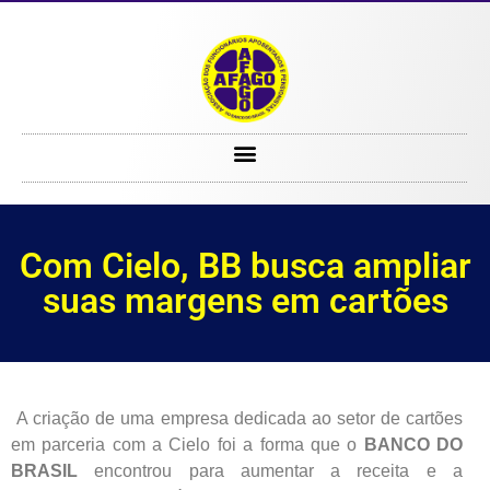
Com Cielo, BB busca ampliar suas margens em cartões
Com Cielo, BB busca ampliar
suas margens em cartões
A criação de uma empresa dedicada ao setor de cartões
em parceria com a Cielo foi a forma que o
BANCO DO
BRASIL
encontrou para aumentar a receita e a