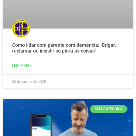
Como lidar com parente com demência: ‘Brigar,
reclamar ou insistir só piora as coisas’
LEIA MAIS »
30 de junho de 2025
SEM CATEGORIA