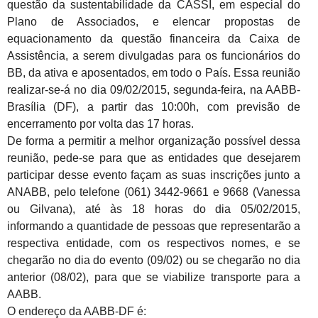
questão da sustentabilidade da CASSI, em especial do
Plano de Associados, e elencar propostas de
equacionamento da questão financeira da Caixa de
Assistência, a serem divulgadas para os funcionários do
BB, da ativa e aposentados, em todo o País. Essa reunião
realizar-se-á no dia 09/02/2015, segunda-feira, na AABB-
Brasília (DF), a partir das 10:00h, com previsão de
encerramento por volta das 17 horas.
De forma a permitir a melhor organização possível dessa
reunião, pede-se para que as entidades que desejarem
participar desse evento façam as suas inscrições junto a
ANABB, pelo telefone (061) 3442-9661 e 9668 (Vanessa
ou Gilvana), até às 18 horas do dia 05/02/2015,
informando a quantidade de pessoas que representarão a
respectiva entidade, com os respectivos nomes, e se
chegarão no dia do evento (09/02) ou se chegarão no dia
anterior (08/02), para que se viabilize transporte para a
AABB.
O endereço da AABB-DF é: