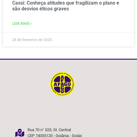
Cassi: Conheça atitudes que fragilizam o plano e
são desvios éticos graves
LEIA MAIS »
28 de fevereiro de 2025
Rua 70 n° 523, St. Central
CEP 74055120 - Goiânia - Goiás