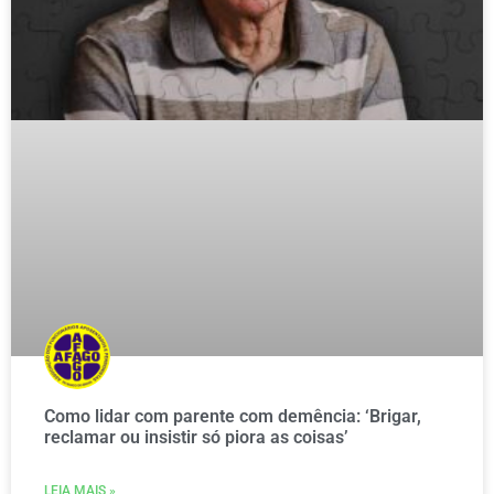
Como lidar com parente com demência: ‘Brigar,
reclamar ou insistir só piora as coisas’
LEIA MAIS »