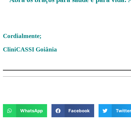
Cordialmente;
CliniCASSI Goiânia
WhatsApp
Facebook
Twitte