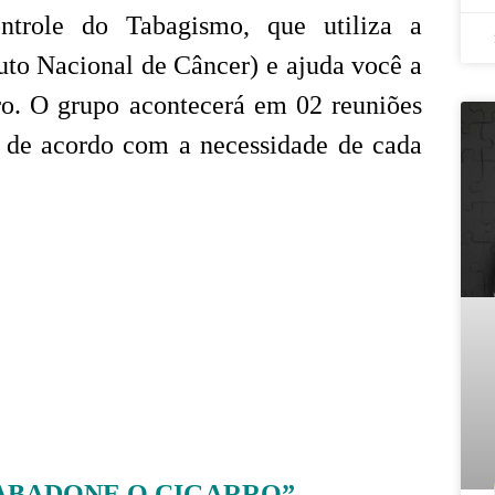
role do Tabagismo, que utiliza a
uto Nacional de Câncer) e ajuda você a
rro. O grupo acontecerá em 02 reuniões
de acordo com a necessidade de cada
ida: ABADONE O CIGARRO”