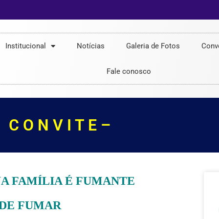
Institucional
Notícias
Galeria de Fotos
Conv
Fale conosco
C O N V I T E –
UA FAMÍLIA É FUMANTE
 DE FUMAR