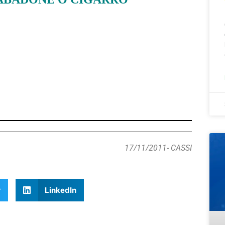
17/11/2011
- CASSI
r
LinkedIn