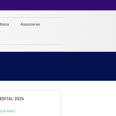
ênios
Associe-se
EDITAL 2026
LEIA MAIS »