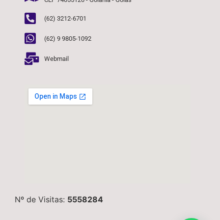
(62) 3212-6701
(62) 9 9805-1092
Webmail
Nº de Visitas:
5558284