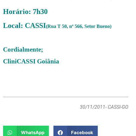
Horário: 7h30
Local: CASSI
(Rua T 50, nª 566, Setor Bueno)
Cordialmente;
CliniCASSI Goiânia
30/11/2011
- CASSI-GO
WhatsApp
Facebook