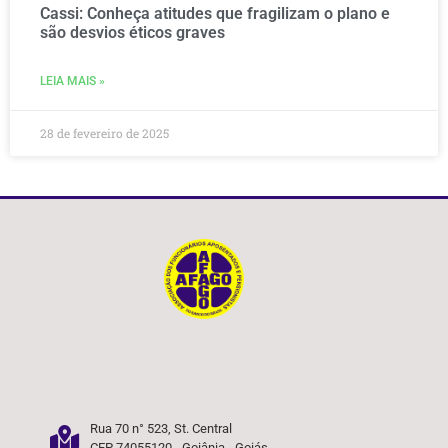
Cassi: Conheça atitudes que fragilizam o plano e
são desvios éticos graves
LEIA MAIS »
28 de fevereiro de 2025
Rua 70 n° 523, St. Central
CEP 74055120 - Goiânia - Goiás